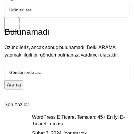
Arama
Bulunamadı
Özür dileriz, ancak sonuç bulunamadı. Belki ARAMA
yapmak, ilgili bir gönderi bulmanıza yardımcı olacaktır.
Arama
Son Yazılar
WordPress E Ticaret Temaları: 45+ En İyi E-
Ticaret Teması
Şubat 3, 2024
Yorum yok