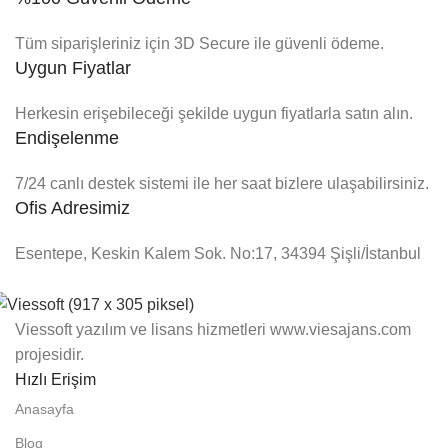
Tüm siparişleriniz için 3D Secure ile güvenli ödeme.
Uygun Fiyatlar
Herkesin erişebileceği şekilde uygun fiyatlarla satın alın.
Endişelenme
7/24 canlı destek sistemi ile her saat bizlere ulaşabilirsiniz.
Ofis Adresimiz
Esentepe, Keskin Kalem Sok. No:17, 34394 Şişli/İstanbul
Viessoft yazılım ve lisans hizmetleri www.viesajans.com
projesidir.
Hızlı Erişim
Anasayfa
Blog