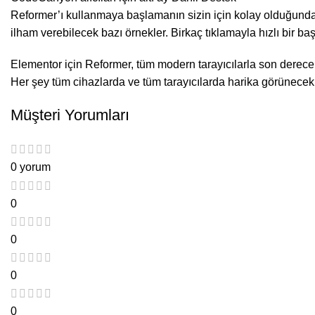
Reformer’ı kullanmaya başlamanın sizin için kolay olduğundan e
ilham verebilecek bazı örnekler. Birkaç tıklamayla hızlı bir baş
Elementor için Reformer, tüm modern tarayıcılarla son derece u
Her şey tüm cihazlarda ve tüm tarayıcılarda harika görünecek
Müşteri Yorumları
0 yorum
0
0
0
0