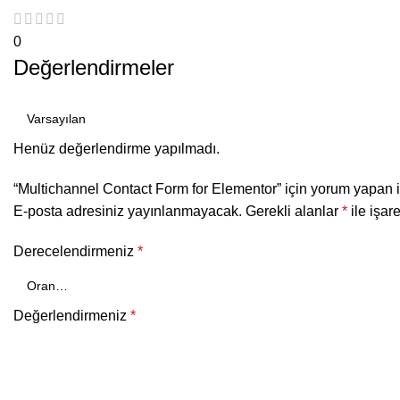
0
Değerlendirmeler
Henüz değerlendirme yapılmadı.
“Multichannel Contact Form for Elementor” için yorum yapan il
E-posta adresiniz yayınlanmayacak.
Gerekli alanlar
*
ile işar
Derecelendirmeniz
*
Değerlendirmeniz
*