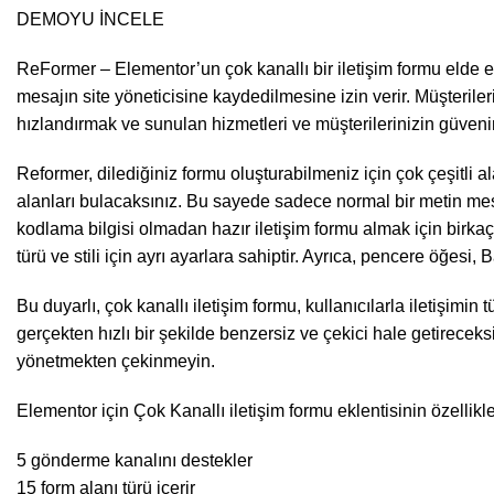
DEMOYU İNCELE
ReFormer – Elementor’un çok kanallı bir iletişim formu elde e
mesajın site yöneticisine kaydedilmesine izin verir. Müşterileri
hızlandırmak ve sunulan hizmetleri ve müşterilerinizin güvenini
Reformer, dilediğiniz formu oluşturabilmeniz için çok çeşitli ala
alanları bulacaksınız. Bu sayede sadece normal bir metin mesaj
kodlama bilgisi olmadan hazır iletişim formu almak için birkaç
türü ve stili için ayrı ayarlara sahiptir. Ayrıca, pencere öğesi, 
Bu duyarlı, çok kanallı iletişim formu, kullanıcılarla iletişi
gerçekten hızlı bir şekilde benzersiz ve çekici hale getireceksini
yönetmekten çekinmeyin.
Elementor için Çok Kanallı iletişim formu eklentisinin özellikle
5 gönderme kanalını destekler
15 form alanı türü içerir