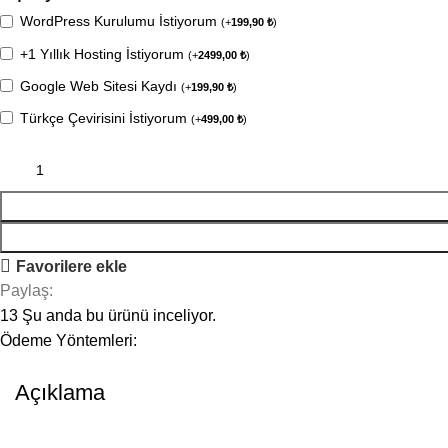
WordPress Kurulumu İstiyorum
(
+
199,90
₺
)
+1 Yıllık Hosting İstiyorum
(
+
2499,00
₺
)
Google Web Sitesi Kaydı
(
+
199,90
₺
)
Türkçe Çevirisini İstiyorum
(
+
499,00
₺
)
Favorilere ekle
Paylaş:
13
Şu anda bu ürünü inceliyor.
Ödeme Yöntemleri:
Açıklama