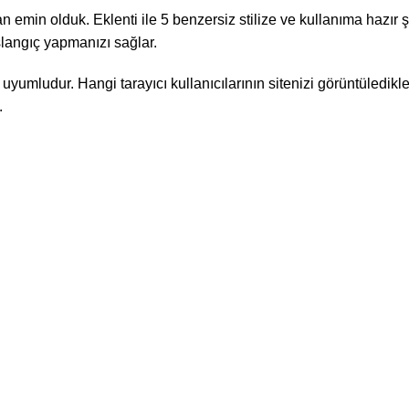
min olduk. Eklenti ile 5 benzersiz stilize ve kullanıma hazır şa
langıç ​​yapmanızı sağlar.
yumludur. Hangi tarayıcı kullanıcılarının sitenizi görüntüledikl
.