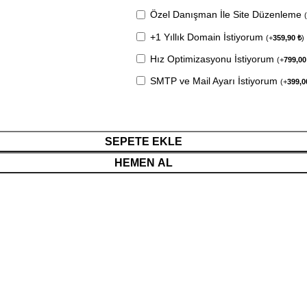
Özel Danışman İle Site Düzenleme
+1 Yıllık Domain İstiyorum
(
+
359,90
₺
)
Hız Optimizasyonu İstiyorum
(
+
799,0
SMTP ve Mail Ayarı İstiyorum
(
+
399,
SEPETE EKLE
HEMEN AL