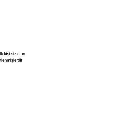
k kişi siz olun
etlenmişlerdir