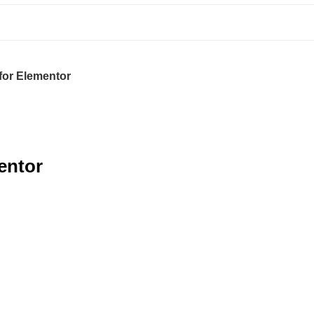
for Elementor
entor