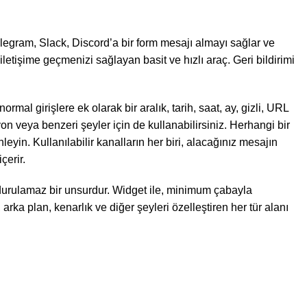
legram, Slack, Discord’a bir form mesajı almayı sağlar ve
iletişime geçmenizi sağlayan basit ve hızlı araç. Geri bildirimi
rmal girişlere ek olarak bir aralık, tarih, saat, ay, gizli, URL
n veya benzeri şeyler için de kullanabilirsiniz. Herhangi bir
yin. Kullanılabilir kanalların her biri, alacağınız mesajın
çerir.
doldurulamaz bir unsurdur. Widget ile, minimum çabayla
, arka plan, kenarlık ve diğer şeyleri özelleştiren her tür alanı