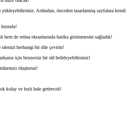
ya hazır olacak!
i yükleyebilirsiniz. Ardından, önceden tasarlanmış sayfalara kendi
 hızında!
ü hem de retina ekranlarında harika görünmesini sağladık!
tenizi herhangi bir dile çevirin!
anız için benzersiz bir stil belirleyebilirsiniz!
mlarınızı oluşturun!
çok kolay ve hızlı hale getirecek!