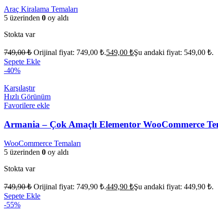
Araç Kiralama Temaları
5 üzerinden
0
oy aldı
Stokta var
749,00
₺
Orijinal fiyat: 749,00 ₺.
549,00
₺
Şu andaki fiyat: 549,00 ₺.
Sepete Ekle
-40%
Karşılaştır
Hızlı Görünüm
Favorilere ekle
Armania – Çok Amaçlı Elementor WooCommerce Te
WooCommerce Temaları
5 üzerinden
0
oy aldı
Stokta var
749,90
₺
Orijinal fiyat: 749,90 ₺.
449,90
₺
Şu andaki fiyat: 449,90 ₺.
Sepete Ekle
-55%