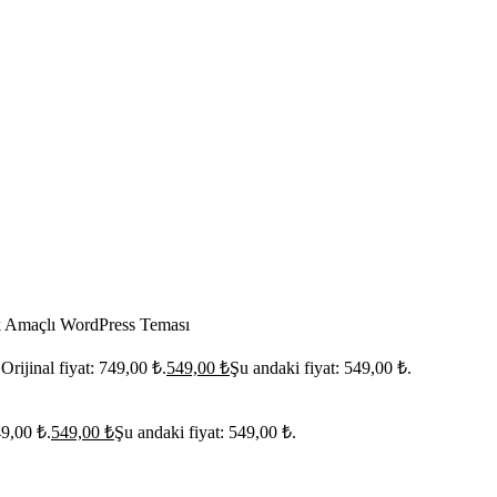
k Amaçlı WordPress Teması
Orijinal fiyat: 749,00 ₺.
549,00
₺
Şu andaki fiyat: 549,00 ₺.
49,00 ₺.
549,00
₺
Şu andaki fiyat: 549,00 ₺.