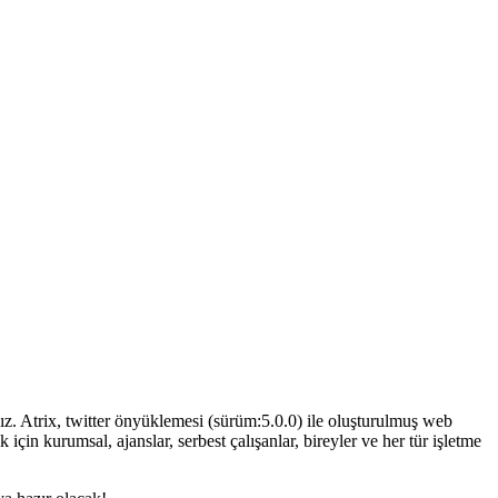
ız. Atrix, twitter önyüklemesi (sürüm:5.0.0) ile oluşturulmuş web
 için kurumsal, ajanslar, serbest çalışanlar, bireyler ve her tür işletme