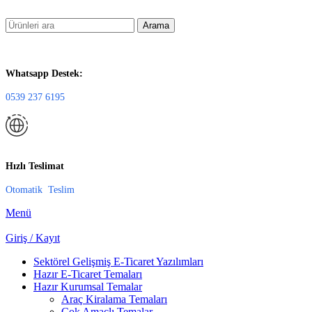
Arama
Whatsapp Destek:
0539 237 6195
Hızlı Teslimat
Otomatik Teslim
Menü
Giriş / Kayıt
Sektörel Gelişmiş E-Ticaret Yazılımları
Hazır E-Ticaret Temaları
Hazır Kurumsal Temalar
Araç Kiralama Temaları
Çok Amaçlı Temalar