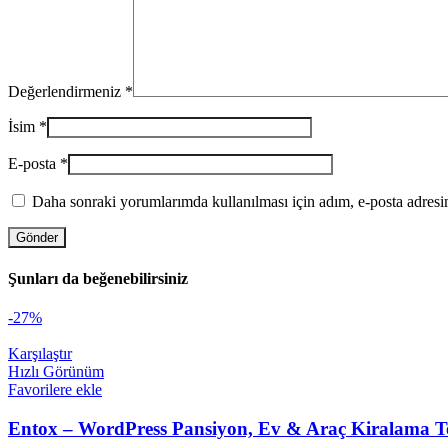
Değerlendirmeniz
*
İsim
*
E-posta
*
Daha sonraki yorumlarımda kullanılması için adım, e-posta adresim
Şunları da beğenebilirsiniz
-27%
Karşılaştır
Hızlı Görünüm
Favorilere ekle
Entox – WordPress Pansiyon, Ev & Araç Kiralama T