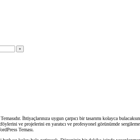
Temasıdır. İhtiyaçlarınıza uygun çarpıcı bir tasarımı kolayca bulacaksın
ortföylerini ve projelerini en yaratıcı ve profesyonel görünümde sergilemek
WordPress Teması.