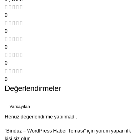
0
0
0
0
0
Değerlendirmeler
Henüz değerlendirme yapılmadı.
“Binduz – WordPress Haber Teması” için yorum yapan ilk
kişi siz olun