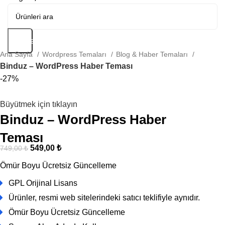
Arama
Ana Sayfa
Wordpress Temaları
Blog & Haber Temaları
Binduz – WordPress Haber Teması
-27%
Büyütmek için tıklayın
Binduz – WordPress Haber
Teması
549,00
₺
749,00
₺
Ömür Boyu Ücretsiz Güncelleme
GPL Orijinal Lisans
Ürünler, resmi web sitelerindeki satıcı teklifiyle aynıdır.
Ömür Boyu Ücretsiz Güncelleme