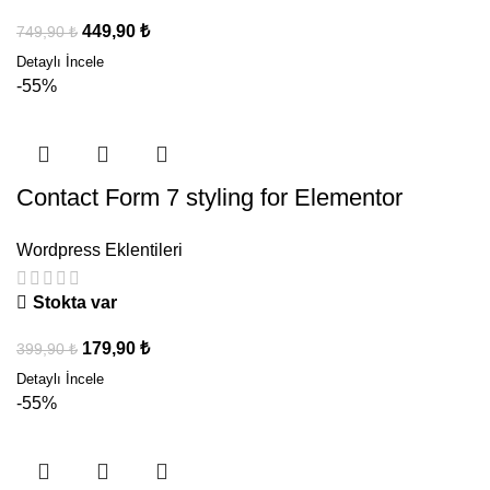
449,90
₺
749,90
₺
-55%
Contact Form 7 styling for Elementor
Wordpress Eklentileri
Stokta var
179,90
₺
399,90
₺
-55%