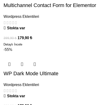
Multichannel Contact Form for Elementor
Wordpress Eklentileri
Stokta var
179,90
₺
399,90
₺
-55%
WP Dark Mode Ultimate
Wordpress Eklentileri
Stokta var