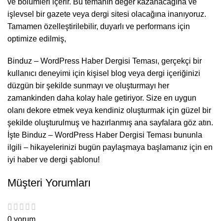
ve bölümleri içerir. Bu temanın değer kazanacağına ve
işlevsel bir gazete veya dergi sitesi olacağına inanıyoruz.
Tamamen özelleştirilebilir, duyarlı ve performans için
optimize edilmiş,
Binduz – WordPress Haber Dergisi Teması, gerçekçi bir
kullanıcı deneyimi için kişisel blog veya dergi içeriğinizi
düzgün bir şekilde sunmayı ve oluşturmayı her
zamankinden daha kolay hale getiriyor. Size en uygun
olanı dekore etmek veya kendiniz oluşturmak için güzel bir
şekilde oluşturulmuş ve hazırlanmış ana sayfalara göz atın.
İşte Binduz – WordPress Haber Dergisi Teması bununla
ilgili – hikayelerinizi bugün paylaşmaya başlamanız için en
iyi haber ve dergi şablonu!
Müşteri Yorumları
0 yorum