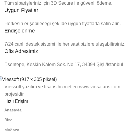
Tüm siparişleriniz için 3D Secure ile güvenli ödeme.
Uygun Fiyatlar
Herkesin erişebileceği şekilde uygun fiyatlarla satın alın.
Endişelenme
7/24 canlı destek sistemi ile her saat bizlere ulaşabilirsiniz.
Ofis Adresimiz
Esentepe, Keskin Kalem Sok. No:17, 34394 Şişli/İstanbul
Viessoft yazılım ve lisans hizmetleri www.viesajans.com
projesidir.
Hızlı Erişim
Anasayfa
Blog
Mağaza