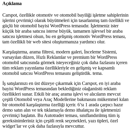
Açıklama
Carspot, özellikle otomotiv ve otomobil bayiliği işletme sahiplerinin
işlerini çevrimiçi olarak büyütmeleri için tasarlanmış tam özellikli ve
güçlü bir otomobil bayisi WordPress temasıdır. İşletmeniz ister
küçük bir araba satıcısı isterse büyük, tamamen işlevsel bir araba
satıcısı işletmesi olsun, bu en gelişmiş otomotiv WordPress teması,
tam özellikli bir web sitesi oluşturmanıza yardımcı olur.
Karşılaştırma, arama filtresi, modern galeri, İnceleme Sistemi,
varsayılan düzen, Hızlı Reklamlar ve premium bir WordPress
otomobil satıcısında görmek isteyeceğiniz çok daha fazlasını içeren
tüm reklam yayınlama özellikleriyle en gelişmiş ve kapsamlı
otomobil satıcısı WordPress temasını geliştirdik. tema.
İş satışlarınızı en üst düzeye çıkarmak için Carspot, en iyi araba
bayisi WordPress temasından beklediğiniz olağanüstü reklam
özellikleri sunar. Etkili bir araç arama işlevi ve alıcıların mevcut
çeşitli Otomobil veya Araç Modellerine bakmasını mükemmel kılan
bir otomobil karşılaştırma özelliği içerir. 6’sı 1 arada çarpıcı hazır
demo satın alın ve tek tıklamayla demo ithalatçısı ile işletmenizi
çevrimiçi başlatın. Bu Autotrader teması, sınıflandırılmış tüm iş
gereksinimleriniz için çeşitli renk seçenekleri, yazı tipleri, özel
widget’lar ve çok daha fazlasıyla mevcuttur.