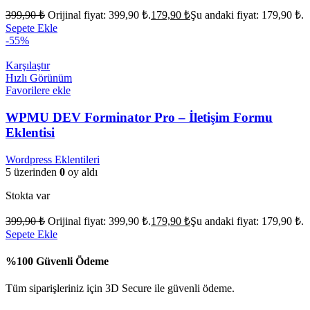
399,90
₺
Orijinal fiyat: 399,90 ₺.
179,90
₺
Şu andaki fiyat: 179,90 ₺.
Sepete Ekle
-55%
Karşılaştır
Hızlı Görünüm
Favorilere ekle
WPMU DEV Forminator Pro – İletişim Formu
Eklentisi
Wordpress Eklentileri
5 üzerinden
0
oy aldı
Stokta var
399,90
₺
Orijinal fiyat: 399,90 ₺.
179,90
₺
Şu andaki fiyat: 179,90 ₺.
Sepete Ekle
%100 Güvenli Ödeme
Tüm siparişleriniz için 3D Secure ile güvenli ödeme.