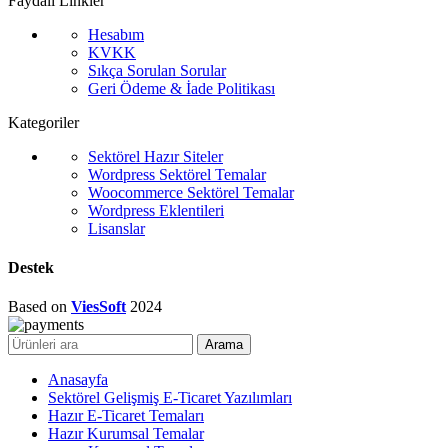
Faydalı Linkler
Hesabım
KVKK
Sıkça Sorulan Sorular
Geri Ödeme & İade Politikası
Kategoriler
Sektörel Hazır Siteler
Wordpress Sektörel Temalar
Woocommerce Sektörel Temalar
Wordpress Eklentileri
Lisanslar
Destek
Based on
ViesSoft
2024
Arama
Anasayfa
Sektörel Gelişmiş E-Ticaret Yazılımları
Hazır E-Ticaret Temaları
Hazır Kurumsal Temalar