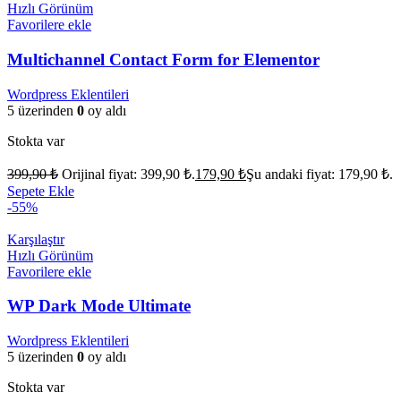
Hızlı Görünüm
Favorilere ekle
Multichannel Contact Form for Elementor
Wordpress Eklentileri
5 üzerinden
0
oy aldı
Stokta var
399,90
₺
Orijinal fiyat: 399,90 ₺.
179,90
₺
Şu andaki fiyat: 179,90 ₺.
Sepete Ekle
-55%
Karşılaştır
Hızlı Görünüm
Favorilere ekle
WP Dark Mode Ultimate
Wordpress Eklentileri
5 üzerinden
0
oy aldı
Stokta var