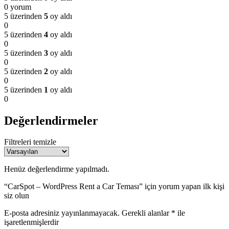
0 yorum
5 üzerinden
5
oy aldı
0
5 üzerinden
4
oy aldı
0
5 üzerinden
3
oy aldı
0
5 üzerinden
2
oy aldı
0
5 üzerinden
1
oy aldı
0
Değerlendirmeler
Filtreleri temizle
Henüz değerlendirme yapılmadı.
“CarSpot – WordPress Rent a Car Teması” için yorum yapan ilk kişi
siz olun
E-posta adresiniz yayınlanmayacak.
Gerekli alanlar
*
ile
işaretlenmişlerdir