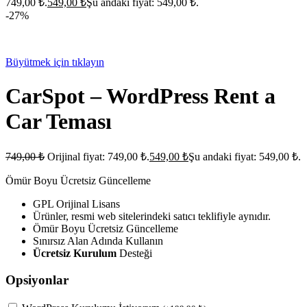
749,00 ₺.
549,00
₺
Şu andaki fiyat: 549,00 ₺.
-27%
Büyütmek için tıklayın
CarSpot – WordPress Rent a
Car Teması
749,00
₺
Orijinal fiyat: 749,00 ₺.
549,00
₺
Şu andaki fiyat: 549,00 ₺.
Ömür Boyu Ücretsiz Güncelleme
GPL Orijinal Lisans
Ürünler, resmi web sitelerindeki satıcı teklifiyle aynıdır.
Ömür Boyu Ücretsiz Güncelleme
Sınırsız Alan Adında Kullanın
Ücretsiz Kurulum
Desteği
Opsiyonlar