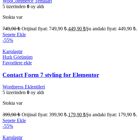
WooCommerce Temaları
5 üzerinden
0
oy aldı
Stokta var
749,90
₺
Orijinal fiyat: 749,90 ₺.
449,90
₺
Şu andaki fiyat: 449,90 ₺.
Sepete Ekle
-55%
Karşılaştır
Hızlı Görünüm
Favorilere ekle
Contact Form 7 styling for Elementor
Wordpress Eklentileri
5 üzerinden
0
oy aldı
Stokta var
399,90
₺
Orijinal fiyat: 399,90 ₺.
179,90
₺
Şu andaki fiyat: 179,90 ₺.
Sepete Ekle
-55%
Karşılaştır