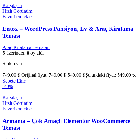
Karşılaştır
Hızlı Görünüm
Favorilere ekle
Entox – WordPress Pansiyon, Ev & Araç Kiralama
Teması
Araç Kiralama Temaları
5 üzerinden
0
oy aldı
Stokta var
749,00
₺
Orijinal fiyat: 749,00 ₺.
549,00
₺
Şu andaki fiyat: 549,00 ₺.
Sepete Ekle
-40%
Karşılaştır
Hızlı Görünüm
Favorilere ekle
Armania – Çok Amaçlı Elementor WooCommerce
Teması