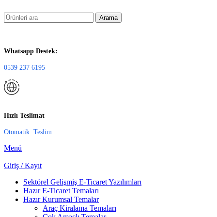
Arama
Whatsapp Destek:
0539 237 6195
Hızlı Teslimat
Otomatik Teslim
Menü
Giriş / Kayıt
Sektörel Gelişmiş E-Ticaret Yazılımları
Hazır E-Ticaret Temaları
Hazır Kurumsal Temalar
Araç Kiralama Temaları
Çok Amaçlı Temalar