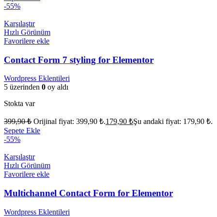
-55%
Karşılaştır
Hızlı Görünüm
Favorilere ekle
Contact Form 7 styling for Elementor
Wordpress Eklentileri
5 üzerinden
0
oy aldı
Stokta var
399,90
₺
Orijinal fiyat: 399,90 ₺.
179,90
₺
Şu andaki fiyat: 179,90 ₺.
Sepete Ekle
-55%
Karşılaştır
Hızlı Görünüm
Favorilere ekle
Multichannel Contact Form for Elementor
Wordpress Eklentileri