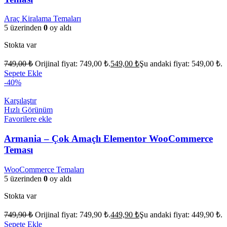
Araç Kiralama Temaları
5 üzerinden
0
oy aldı
Stokta var
749,00
₺
Orijinal fiyat: 749,00 ₺.
549,00
₺
Şu andaki fiyat: 549,00 ₺.
Sepete Ekle
-40%
Karşılaştır
Hızlı Görünüm
Favorilere ekle
Armania – Çok Amaçlı Elementor WooCommerce
Teması
WooCommerce Temaları
5 üzerinden
0
oy aldı
Stokta var
749,90
₺
Orijinal fiyat: 749,90 ₺.
449,90
₺
Şu andaki fiyat: 449,90 ₺.
Sepete Ekle