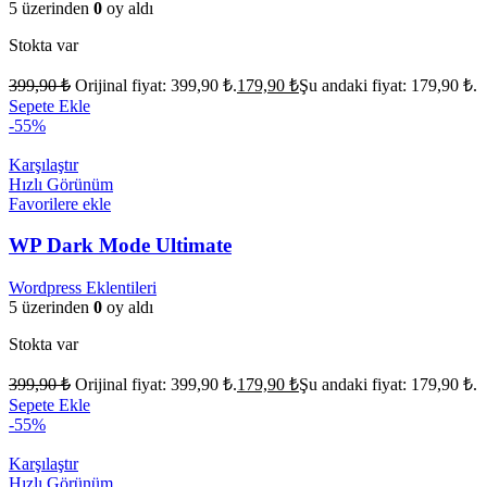
5 üzerinden
0
oy aldı
Stokta var
399,90
₺
Orijinal fiyat: 399,90 ₺.
179,90
₺
Şu andaki fiyat: 179,90 ₺.
Sepete Ekle
-55%
Karşılaştır
Hızlı Görünüm
Favorilere ekle
WP Dark Mode Ultimate
Wordpress Eklentileri
5 üzerinden
0
oy aldı
Stokta var
399,90
₺
Orijinal fiyat: 399,90 ₺.
179,90
₺
Şu andaki fiyat: 179,90 ₺.
Sepete Ekle
-55%
Karşılaştır
Hızlı Görünüm