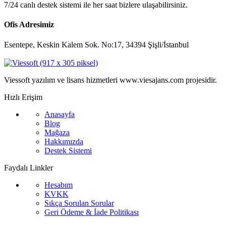
7/24 canlı destek sistemi ile her saat bizlere ulaşabilirsiniz.
Ofis Adresimiz
Esentepe, Keskin Kalem Sok. No:17, 34394 Şişli/İstanbul
Viessoft yazılım ve lisans hizmetleri www.viesajans.com projesidir.
Hızlı Erişim
Anasayfa
Blog
Mağaza
Hakkımızda
Destek Sistemi
Faydalı Linkler
Hesabım
KVKK
Sıkça Sorulan Sorular
Geri Ödeme & İade Politikası