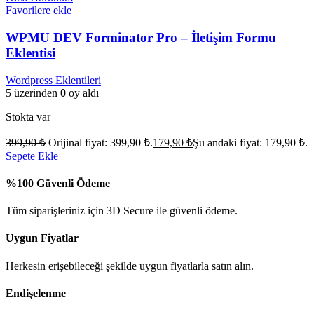
Favorilere ekle
WPMU DEV Forminator Pro – İletişim Formu
Eklentisi
Wordpress Eklentileri
5 üzerinden
0
oy aldı
Stokta var
399,90
₺
Orijinal fiyat: 399,90 ₺.
179,90
₺
Şu andaki fiyat: 179,90 ₺.
Sepete Ekle
%100 Güvenli Ödeme
Tüm siparişleriniz için 3D Secure ile güvenli ödeme.
Uygun Fiyatlar
Herkesin erişebileceği şekilde uygun fiyatlarla satın alın.
Endişelenme