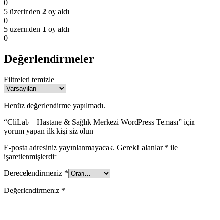
0
5 üzerinden
2
oy aldı
0
5 üzerinden
1
oy aldı
0
Değerlendirmeler
Filtreleri temizle
Henüz değerlendirme yapılmadı.
“CliLab – Hastane & Sağlık Merkezi WordPress Teması” için
yorum yapan ilk kişi siz olun
E-posta adresiniz yayınlanmayacak.
Gerekli alanlar
*
ile
işaretlenmişlerdir
Derecelendirmeniz
*
Değerlendirmeniz
*