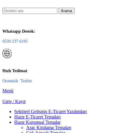
Arama
Whatsapp Destek:
0539 237 6195
Hızlı Teslimat
Otomatik Teslim
Menü
Giriş / Kayıt
Sektörel Gelişmiş E-Ticaret Yazılımları
Hazır E-Ticaret Temaları
Hazır Kurumsal Temalar
Araç Kiralama Temaları
Çok Amaçlı Temalar