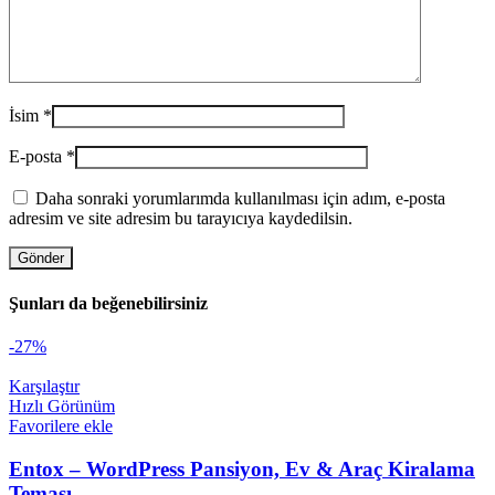
İsim
*
E-posta
*
Daha sonraki yorumlarımda kullanılması için adım, e-posta
adresim ve site adresim bu tarayıcıya kaydedilsin.
Şunları da beğenebilirsiniz
-27%
Karşılaştır
Hızlı Görünüm
Favorilere ekle
Entox – WordPress Pansiyon, Ev & Araç Kiralama
Teması