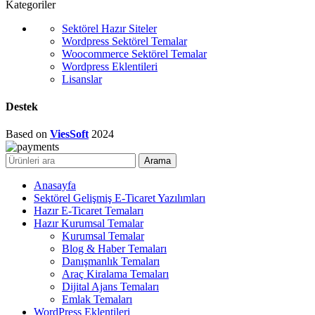
Kategoriler
Sektörel Hazır Siteler
Wordpress Sektörel Temalar
Woocommerce Sektörel Temalar
Wordpress Eklentileri
Lisanslar
Destek
Based on
ViesSoft
2024
Arama
Anasayfa
Sektörel Gelişmiş E-Ticaret Yazılımları
Hazır E-Ticaret Temaları
Hazır Kurumsal Temalar
Kurumsal Temalar
Blog & Haber Temaları
Danışmanlık Temaları
Araç Kiralama Temaları
Dijital Ajans Temaları
Emlak Temaları
WordPress Eklentileri