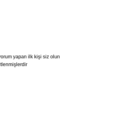
rum yapan ilk kişi siz olun
etlenmişlerdir