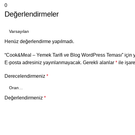
0
Değerlendirmeler
Henüz değerlendirme yapılmadı.
“Cook&Meal – Yemek Tarifi ve Blog WordPress Teması” için yo
E-posta adresiniz yayınlanmayacak.
Gerekli alanlar
*
ile işar
Derecelendirmeniz
*
Değerlendirmeniz
*