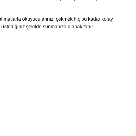
 talimatlarla okuyucularınızı çekmek hiç bu kadar kolay
zi istediğiniz şekilde sunmanıza olanak tanır.