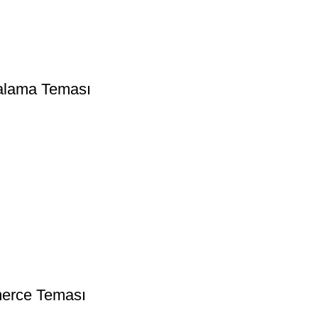
ralama Teması
erce Teması