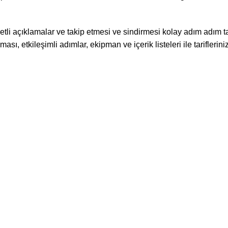
lezzetli açıklamalar ve takip etmesi ve sindirmesi kolay adım adım
ı, etkileşimli adımlar, ekipman ve içerik listeleri ile tariflerini