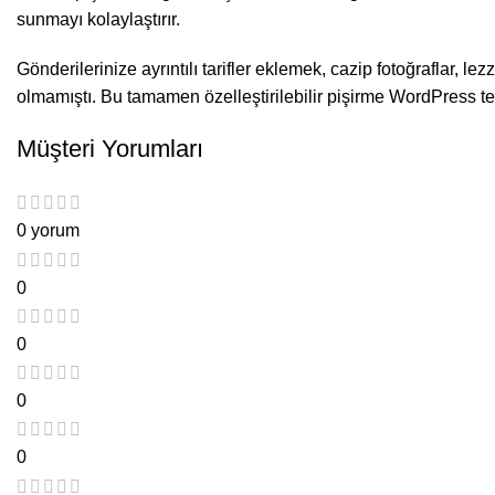
sunmayı kolaylaştırır.
Gönderilerinize ayrıntılı tarifler eklemek, cazip fotoğraflar, 
olmamıştı. Bu tamamen özelleştirilebilir pişirme WordPress temas
Müşteri Yorumları
0 yorum
0
0
0
0