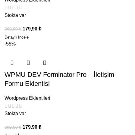
Stokta var
179,90
₺
399,90
₺
-55%
WPMU DEV Forminator Pro – İletişim
Formu Eklentisi
Wordpress Eklentileri
Stokta var
179,90
₺
399,90
₺