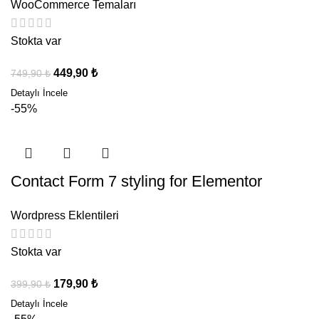
WooCommerce Temaları
Stokta var
449,90
₺
749,90
₺
-55%
Contact Form 7 styling for Elementor
Wordpress Eklentileri
Stokta var
179,90
₺
399,90
₺