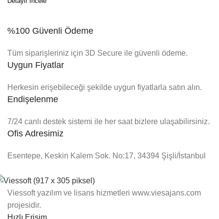
%100 Güvenli Ödeme
Tüm siparişleriniz için 3D Secure ile güvenli ödeme.
Uygun Fiyatlar
Herkesin erişebileceği şekilde uygun fiyatlarla satın alın.
Endişelenme
7/24 canlı destek sistemi ile her saat bizlere ulaşabilirsiniz.
Ofis Adresimiz
Esentepe, Keskin Kalem Sok. No:17, 34394 Şişli/İstanbul
Viessoft yazılım ve lisans hizmetleri www.viesajans.com
projesidir.
Hızlı Erişim