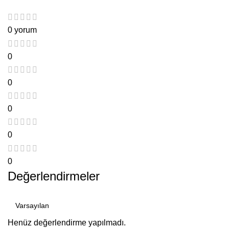
0 yorum
0
0
0
0
0
Değerlendirmeler
Henüz değerlendirme yapılmadı.