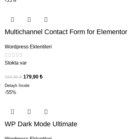
-55%
Multichannel Contact Form for Elementor
Wordpress Eklentileri
Stokta var
179,90
₺
399,90
₺
-55%
WP Dark Mode Ultimate
Wordpress Eklentileri