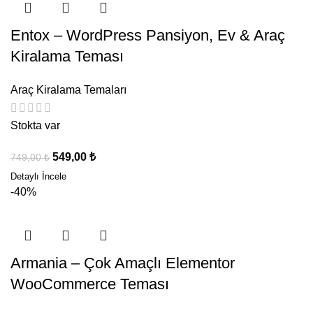
Entox – WordPress Pansiyon, Ev & Araç
Kiralama Teması
Araç Kiralama Temaları
Stokta var
549,00
₺
749,00
₺
-40%
Armania – Çok Amaçlı Elementor
WooCommerce Teması