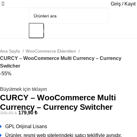
Giriş / Kayıt
Arama
Ana Sayfa
WooCommerce Eklentileri
CURCY – WooCommerce Multi Currency – Currency
Switcher
-55%
Büyütmek için tıklayın
CURCY – WooCommerce Multi
Currency – Currency Switcher
179,90
₺
399,90
₺
GPL Orijinal Lisans
Ürünler, resmi web sitelerindeki satıcı teklifiyle aynıdır.