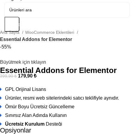
Arama
Ana Sayfa
WooCommerce Eklentileri
Essential Addons for Elementor
-55%
Büyütmek için tıklayın
Essential Addons for Elementor
179,90
₺
399,90
₺
GPL Orijinal Lisans
Ürünler, resmi web sitelerindeki satıcı teklifiyle aynıdır.
Ömür Boyu Ücretsiz Güncelleme
Sınırsız Alan Adında Kullanın
Ücretsiz Kurulum
Desteği
Opsiyonlar