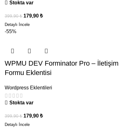
Stokta var
179,90
₺
399,90
₺
-55%
WPMU DEV Forminator Pro – İletişim
Formu Eklentisi
Wordpress Eklentileri
Stokta var
179,90
₺
399,90
₺