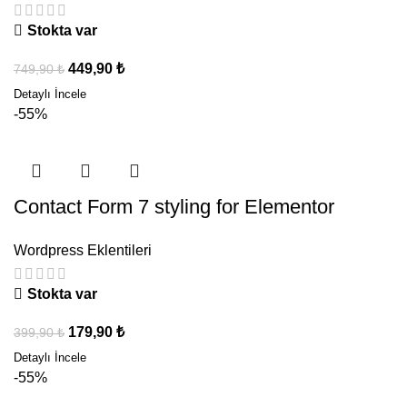
Stokta var
449,90
₺
749,90
₺
-55%
Contact Form 7 styling for Elementor
Wordpress Eklentileri
Stokta var
179,90
₺
399,90
₺
-55%