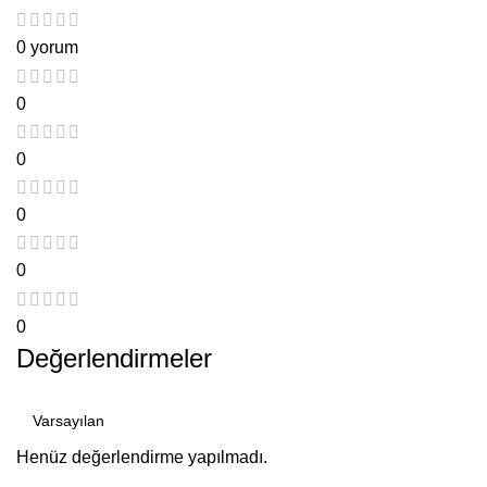
0 yorum
0
0
0
0
0
Değerlendirmeler
Henüz değerlendirme yapılmadı.