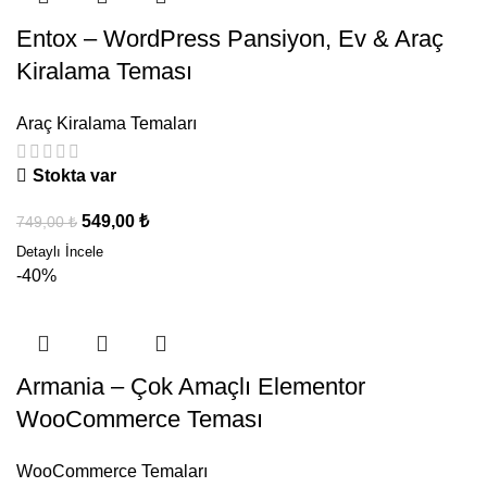
Entox – WordPress Pansiyon, Ev & Araç
Kiralama Teması
Araç Kiralama Temaları
Stokta var
549,00
₺
749,00
₺
-40%
Armania – Çok Amaçlı Elementor
WooCommerce Teması
WooCommerce Temaları