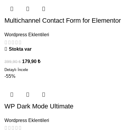
Multichannel Contact Form for Elementor
Wordpress Eklentileri
Stokta var
179,90
₺
399,90
₺
-55%
WP Dark Mode Ultimate
Wordpress Eklentileri