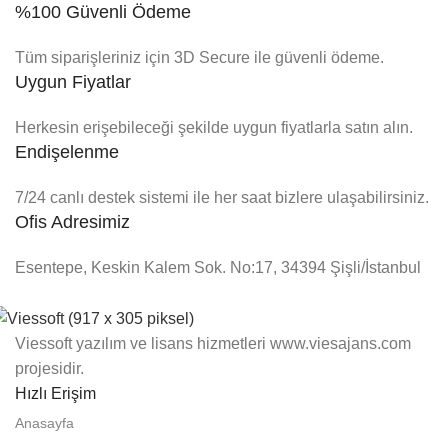
%100 Güvenli Ödeme
Tüm siparişleriniz için 3D Secure ile güvenli ödeme.
Uygun Fiyatlar
Herkesin erişebileceği şekilde uygun fiyatlarla satın alın.
Endişelenme
7/24 canlı destek sistemi ile her saat bizlere ulaşabilirsiniz.
Ofis Adresimiz
Esentepe, Keskin Kalem Sok. No:17, 34394 Şişli/İstanbul
Viessoft yazılım ve lisans hizmetleri www.viesajans.com
projesidir.
Hızlı Erişim
Anasayfa