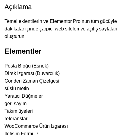
Açıklama
Temel eklentilerin ve Elementor Pro’nun tüm gücüyle
dakikalar içinde çarpıcı web siteleri ve açılış sayfaları
oluşturun.
Elementler
Posta Bloğu (Esnek)
Direk Izgarası (Duvarcılık)
Gönderi Zaman Çizelgesi
süslü metin
Yaratıcı Düğmeler
geri sayım
Takım üyeleri
referanslar
WooCommerce Ürün Izgarası
İletişim Formu 7