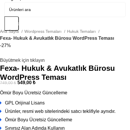
Arama
Ana Sayfa
Wordpress Temaları
Hukuk Temaları
Fexa- Hukuk & Avukatlık Bürosu WordPress Teması
-27%
Büyütmek için tıklayın
Fexa- Hukuk & Avukatlık Bürosu
WordPress Teması
549,00
₺
749,00
₺
Ömür Boyu Ücretsiz Güncelleme
GPL Orijinal Lisans
Ürünler, resmi web sitelerindeki satıcı teklifiyle aynıdır.
Ömür Boyu Ücretsiz Güncelleme
Sınırsız Alan Adında Kullanın