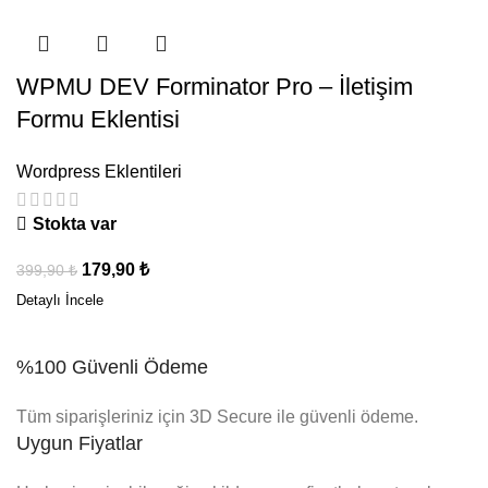
WPMU DEV Forminator Pro – İletişim
Formu Eklentisi
Wordpress Eklentileri
Stokta var
179,90
₺
399,90
₺
%100 Güvenli Ödeme
Tüm siparişleriniz için 3D Secure ile güvenli ödeme.
Uygun Fiyatlar