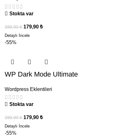
Stokta var
179,90
₺
399,90
₺
-55%
WP Dark Mode Ultimate
Wordpress Eklentileri
Stokta var
179,90
₺
399,90
₺
-55%