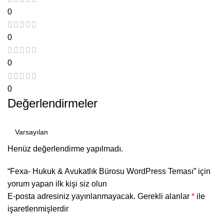
0
0
0
0
Değerlendirmeler
Henüz değerlendirme yapılmadı.
“Fexa- Hukuk & Avukatlık Bürosu WordPress Teması” için
yorum yapan ilk kişi siz olun
E-posta adresiniz yayınlanmayacak.
Gerekli alanlar
*
ile
işaretlenmişlerdir