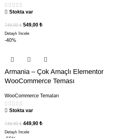
Stokta var
549,00
₺
749,00
₺
-40%
Armania – Çok Amaçlı Elementor
WooCommerce Teması
WooCommerce Temaları
Stokta var
449,90
₺
749,90
₺