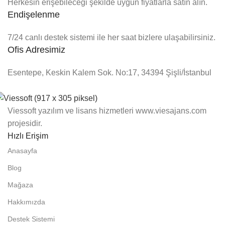
Herkesin erişebileceği şekilde uygun fiyatlarla satın alın.
Endişelenme
7/24 canlı destek sistemi ile her saat bizlere ulaşabilirsiniz.
Ofis Adresimiz
Esentepe, Keskin Kalem Sok. No:17, 34394 Şişli/İstanbul
Viessoft yazılım ve lisans hizmetleri www.viesajans.com
projesidir.
Hızlı Erişim
Anasayfa
Blog
Mağaza
Hakkımızda
Destek Sistemi