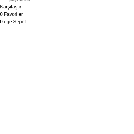
Karşılaştır
0
Favoriler
0
öğe
Sepet