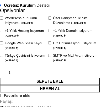
Ücretsiz Kurulum
Desteği
Opsiyonlar
WordPress Kurulumu
Özel Danışman İle Site
İstiyorum
Düzenleme
(
+
199,90
₺
)
(
+
4999,00
₺
)
+1 Yıllık Hosting İstiyorum
+1 Yıllık Domain İstiyorum
(
+
2499,00
₺
)
(
+
359,90
₺
)
Google Web Sitesi Kaydı
Hız Optimizasyonu İstiyorum
(
+
199,90
₺
)
(
+
799,00
₺
)
Türkçe Çevirisini İstiyorum
SMTP ve Mail Ayarı İstiyorum
(
+
499,00
₺
)
(
+
399,00
₺
)
SEPETE EKLE
HEMEN AL
Favorilere ekle
Paylaş: