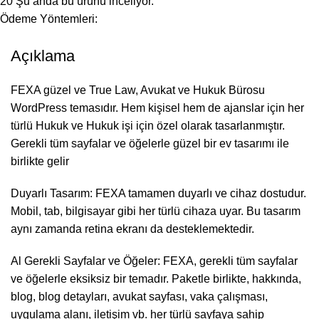
20
Şu anda bu ürünü inceliyor.
Ödeme Yöntemleri:
Açıklama
FEXA güzel ve True Law, Avukat ve Hukuk Bürosu
WordPress temasıdır. Hem kişisel hem de ajanslar için her
türlü Hukuk ve Hukuk işi için özel olarak tasarlanmıştır.
Gerekli tüm sayfalar ve öğelerle güzel bir ev tasarımı ile
birlikte gelir
Duyarlı Tasarım: FEXA tamamen duyarlı ve cihaz dostudur.
Mobil, tab, bilgisayar gibi her türlü cihaza uyar. Bu tasarım
aynı zamanda retina ekranı da desteklemektedir.
Al Gerekli Sayfalar ve Öğeler: FEXA, gerekli tüm sayfalar
ve öğelerle eksiksiz bir temadır. Paketle birlikte, hakkında,
blog, blog detayları, avukat sayfası, vaka çalışması,
uygulama alanı, iletişim vb. her türlü sayfaya sahip