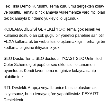
Tek Tıkla Demo Kurulumu:Tema kurulumu gerçekten kolay
ve basittir. Temayı bir tıklamayla yüklemenize yardımcı olan
tek tıklamayla bir demo yükleyici oluşturduk.
KODLAMA BİLGİSİ GEREKLİ YOK: Tema, çok esnek ve
kullanıcı dostu olan çok güçlü bir yönetici paneline sahiptir.
FEXA kullanarak bir web sitesi oluşturmak için herhangi bir
kodlama bilgisine ihtiyacınız yok.
SEO Dostu: Tema SEO dostudur. YOAST SEO Unlimited
Color Scheme gibi popüler seo eklentisi ile tamamen
uyumludur: Kendi favori tema renginize kolayca sahip
olabilirsiniz.
RTL Destekli: Arapça veya İbranice bir site oluşturmak
istiyorsanız, bunu temaya göre yapabilirsiniz. FEXA RTL
Desteklenir