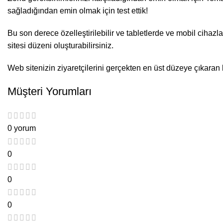
sağladığından emin olmak için test ettik!
Bu son derece özelleştirilebilir ve tabletlerde ve mobil cihaz
sitesi düzeni oluşturabilirsiniz.
Web sitenizin ziyaretçilerini gerçekten en üst düzeye çıkaran 
Müşteri Yorumları
0 yorum
0
0
0