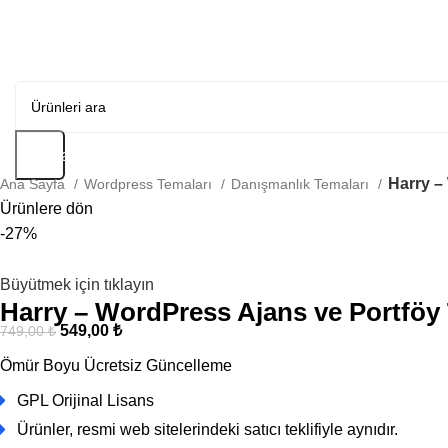
Arama
Harry –
Ana Sayfa
Wordpress Temaları
Danışmanlık Temaları
Ürünlere dön
-27%
Büyütmek için tıklayın
Harry – WordPress Ajans ve Portföy
549,00
₺
749,00
₺
Ömür Boyu Ücretsiz Güncelleme
GPL Orijinal Lisans
Ürünler, resmi web sitelerindeki satıcı teklifiyle aynıdır.