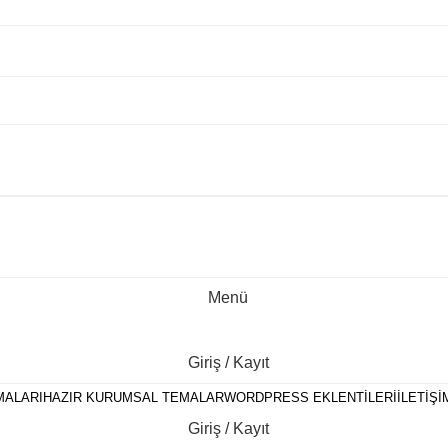
Menü
Giriş / Kayıt
MALARI
HAZIR KURUMSAL TEMALAR
WORDPRESS EKLENTILERI
İLETIŞI
Giriş / Kayıt