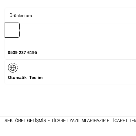
Arama
0539 237 6195
Otomatik Teslim
SEKTÖREL GELIŞMIŞ E-TICARET YAZILIMLARI
HAZIR E-TICARET TE