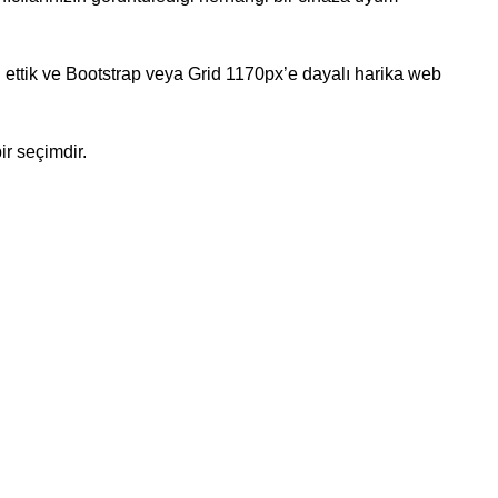
il ettik ve Bootstrap veya Grid 1170px’e dayalı harika web
ir seçimdir.