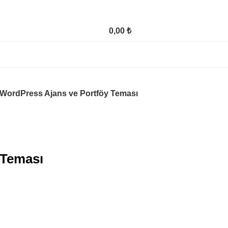
0,00
₺
 WordPress Ajans ve Portföy Teması
 Teması