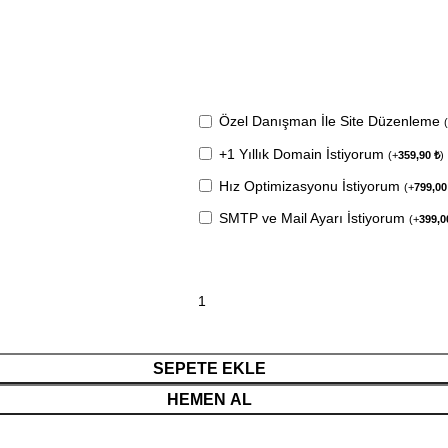
Özel Danışman İle Site Düzenleme
+1 Yıllık Domain İstiyorum
(
+
359,90
₺
)
Hız Optimizasyonu İstiyorum
(
+
799,0
SMTP ve Mail Ayarı İstiyorum
(
+
399,
SEPETE EKLE
HEMEN AL