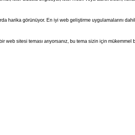
larda harika görünüyor. En iyi web geliştirme uygulamalarını dah
bir web sitesi teması arıyorsanız, bu tema sizin için mükemmel b