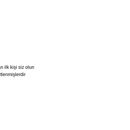
ilk kişi siz olun
etlenmişlerdir