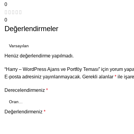
0
0
Değerlendirmeler
Henüz değerlendirme yapılmadı.
“Harry – WordPress Ajans ve Portföy Teması” için yorum yapan 
E-posta adresiniz yayınlanmayacak.
Gerekli alanlar
*
ile işar
Derecelendirmeniz
*
Değerlendirmeniz
*