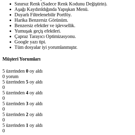
Sınırsız Renk (Sadece Renk Kodunu Değiştirin).
Aşağı Kaydırıldığında Yapışkan Menü.
Duyarlı Filtrelenebilir Portföy.
Harika Benzersiz Görünüm.
Benzersiz efektler ve işlevsellik.
Yumuşak geçiş efektleri.
Çapraz Tarayıcı Optimizasyonu.
Google yazı tipi.
Tüm dosyalar iyi yorumlanmıştır.
Müşteri Yorumları
5 üzerinden
0
oy aldı
0 yorum
5 üzerinden
5
oy aldı
0
5 üzerinden
4
oy aldı
0
5 üzerinden
3
oy aldı
0
5 üzerinden
2
oy aldı
0
5 üzerinden
1
oy aldı
0