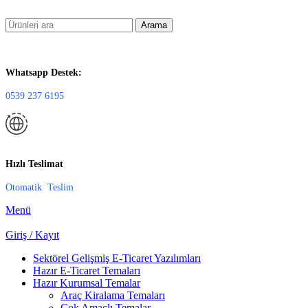
Arama
Whatsapp Destek:
0539 237 6195
Hızlı Teslimat
Otomatik Teslim
Menü
Giriş / Kayıt
Sektörel Gelişmiş E-Ticaret Yazılımları
Hazır E-Ticaret Temaları
Hazır Kurumsal Temalar
Araç Kiralama Temaları
Çok Amaçlı Temalar