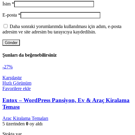
İsim
*
E-posta
*
Daha sonraki yorumlarımda kullanılması için adım, e-posta
adresim ve site adresim bu tarayıcıya kaydedilsin.
Şunları da beğenebilirsiniz
-27%
Karşılaştır
Hızlı Görünüm
Favorilere ekle
Entox – WordPress Pansiyon, Ev & Araç Kiralama
Teması
Araç Kiralama Temaları
5 üzerinden
0
oy aldı
Stokta var