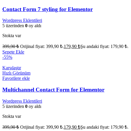
Contact Form 7 styling for Elementor
Wordpress Eklentileri
5 üzerinden
0
oy aldı
Stokta var
399,90
₺
Orijinal fiyat: 399,90 ₺.
179,90
₺
Şu andaki fiyat: 179,90 ₺.
Sepete Ekle
-55%
Karşılaştır
Hızlı Görünüm
Favorilere ekle
Multichannel Contact Form for Elementor
Wordpress Eklentileri
5 üzerinden
0
oy aldı
Stokta var
399,90
₺
Orijinal fiyat: 399,90 ₺.
179,90
₺
Şu andaki fiyat: 179,90 ₺.