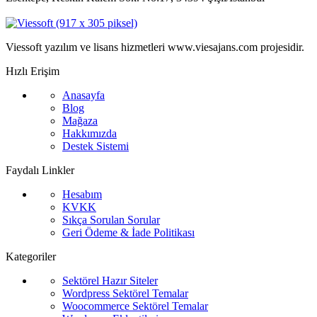
Viessoft yazılım ve lisans hizmetleri www.viesajans.com projesidir.
Hızlı Erişim
Anasayfa
Blog
Mağaza
Hakkımızda
Destek Sistemi
Faydalı Linkler
Hesabım
KVKK
Sıkça Sorulan Sorular
Geri Ödeme & İade Politikası
Kategoriler
Sektörel Hazır Siteler
Wordpress Sektörel Temalar
Woocommerce Sektörel Temalar