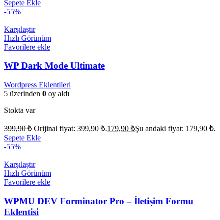
Sepete Ekle
-55%
Karşılaştır
Hızlı Görünüm
Favorilere ekle
WP Dark Mode Ultimate
Wordpress Eklentileri
5 üzerinden
0
oy aldı
Stokta var
399,90
₺
Orijinal fiyat: 399,90 ₺.
179,90
₺
Şu andaki fiyat: 179,90 ₺.
Sepete Ekle
-55%
Karşılaştır
Hızlı Görünüm
Favorilere ekle
WPMU DEV Forminator Pro – İletişim Formu
Eklentisi