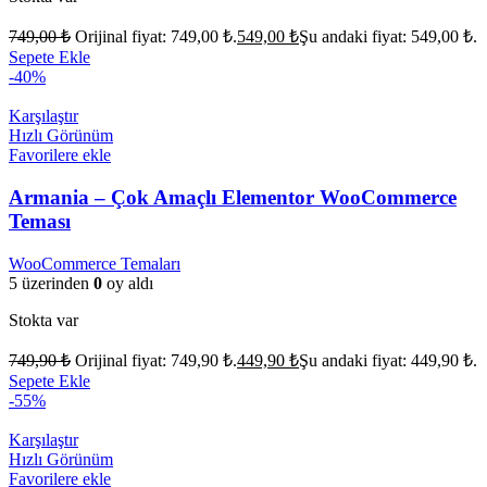
749,00
₺
Orijinal fiyat: 749,00 ₺.
549,00
₺
Şu andaki fiyat: 549,00 ₺.
Sepete Ekle
-40%
Karşılaştır
Hızlı Görünüm
Favorilere ekle
Armania – Çok Amaçlı Elementor WooCommerce
Teması
WooCommerce Temaları
5 üzerinden
0
oy aldı
Stokta var
749,90
₺
Orijinal fiyat: 749,90 ₺.
449,90
₺
Şu andaki fiyat: 449,90 ₺.
Sepete Ekle
-55%
Karşılaştır
Hızlı Görünüm
Favorilere ekle