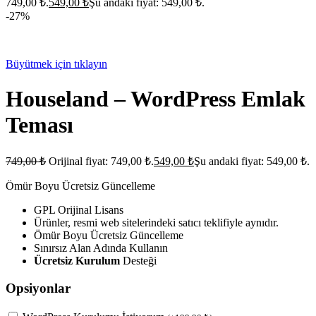
749,00 ₺.
549,00
₺
Şu andaki fiyat: 549,00 ₺.
-27%
Büyütmek için tıklayın
Houseland – WordPress Emlak
Teması
749,00
₺
Orijinal fiyat: 749,00 ₺.
549,00
₺
Şu andaki fiyat: 549,00 ₺.
Ömür Boyu Ücretsiz Güncelleme
GPL Orijinal Lisans
Ürünler, resmi web sitelerindeki satıcı teklifiyle aynıdır.
Ömür Boyu Ücretsiz Güncelleme
Sınırsız Alan Adında Kullanın
Ücretsiz Kurulum
Desteği
Opsiyonlar