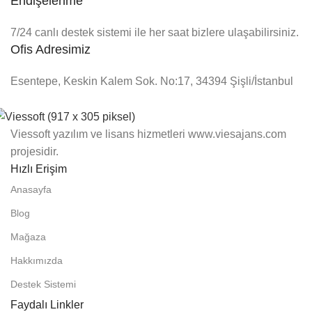
Endişelenme
7/24 canlı destek sistemi ile her saat bizlere ulaşabilirsiniz.
Ofis Adresimiz
Esentepe, Keskin Kalem Sok. No:17, 34394 Şişli/İstanbul
Viessoft yazılım ve lisans hizmetleri www.viesajans.com
projesidir.
Hızlı Erişim
Anasayfa
Blog
Mağaza
Hakkımızda
Destek Sistemi
Faydalı Linkler