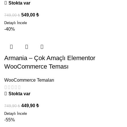
Stokta var
549,00
₺
749,00
₺
-40%
Armania – Çok Amaçlı Elementor
WooCommerce Teması
WooCommerce Temaları
Stokta var
449,90
₺
749,90
₺
-55%