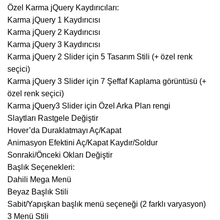
Özel Karma jQuery Kaydırıcıları:
Karma jQuery 1 Kaydırıcısı
Karma jQuery 2 Kaydırıcısı
Karma jQuery 3 Kaydırıcısı
Karma jQuery 2 Slider için 5 Tasarım Stili (+ özel renk
seçici)
Karma jQuery 3 Slider için 7 Şeffaf Kaplama görüntüsü (+
özel renk seçici)
Karma jQuery3 Slider için Özel Arka Plan rengi
Slaytları Rastgele Değiştir
Hover’da Duraklatmayı Aç/Kapat
Animasyon Efektini Aç/Kapat Kaydır/Soldur
Sonraki/Önceki Okları Değiştir
Başlık Seçenekleri:
Dahili Mega Menü
Beyaz Başlık Stili
Sabit/Yapışkan başlık menü seçeneği (2 farklı varyasyon)
3 Menü Stili