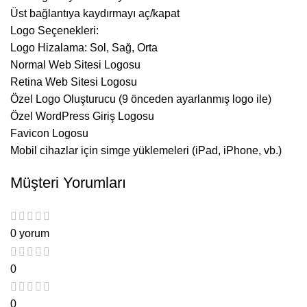
Üst bağlantıya kaydırmayı aç/kapat
Logo Seçenekleri:
Logo Hizalama: Sol, Sağ, Orta
Normal Web Sitesi Logosu
Retina Web Sitesi Logosu
Özel Logo Oluşturucu (9 önceden ayarlanmış logo ile)
Özel WordPress Giriş Logosu
Favicon Logosu
Mobil cihazlar için simge yüklemeleri (iPad, iPhone, vb.)
Müşteri Yorumları
0 yorum
0
0