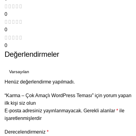
0
0
0
Değerlendirmeler
Henüz değerlendirme yapılmadı.
“Karma – Çok Amaçlı WordPress Teması” için yorum yapan
ilk kişi siz olun
E-posta adresiniz yayınlanmayacak.
Gerekli alanlar
*
ile
işaretlenmişlerdir
Derecelendirmeniz
*