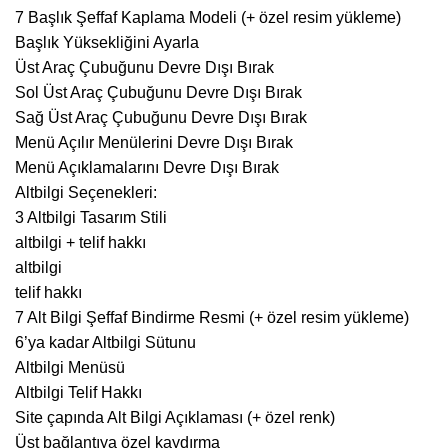
7 Başlık Şeffaf Kaplama Modeli (+ özel resim yükleme)
Başlık Yüksekliğini Ayarla
Üst Araç Çubuğunu Devre Dışı Bırak
Sol Üst Araç Çubuğunu Devre Dışı Bırak
Sağ Üst Araç Çubuğunu Devre Dışı Bırak
Menü Açılır Menülerini Devre Dışı Bırak
Menü Açıklamalarını Devre Dışı Bırak
Altbilgi Seçenekleri:
3 Altbilgi Tasarım Stili
altbilgi + telif hakkı
altbilgi
telif hakkı
7 Alt Bilgi Şeffaf Bindirme Resmi (+ özel resim yükleme)
6’ya kadar Altbilgi Sütunu
Altbilgi Menüsü
Altbilgi Telif Hakkı
Site çapında Alt Bilgi Açıklaması (+ özel renk)
Üst bağlantıya özel kaydırma