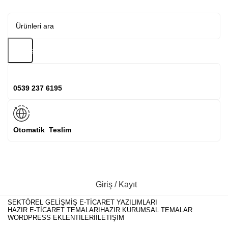
Arama
0539 237 6195
Otomatik Teslim
Giriş / Kayıt
SEKTÖREL GELIŞMIŞ E-TICARET YAZILIMLARI
HAZIR E-TICARET TEMALARI
HAZIR KURUMSAL TEMALAR
WORDPRESS EKLENTILERI
İLETIŞIM