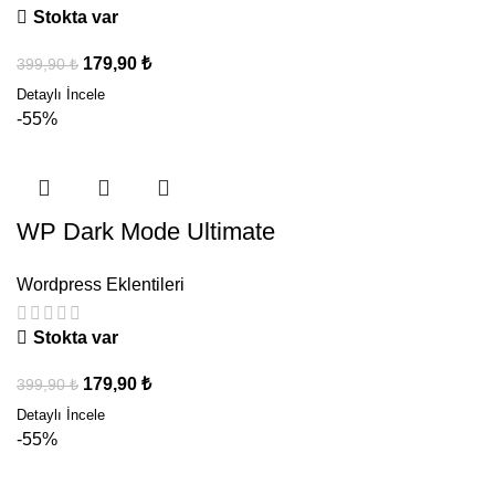
Stokta var
179,90
₺
399,90
₺
-55%
WP Dark Mode Ultimate
Wordpress Eklentileri
Stokta var
179,90
₺
399,90
₺
-55%