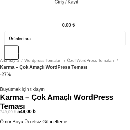
Giriş / Kayıt
0,00
₺
Arama
Ana Sayfa
Wordpress Temaları
Özel WordPress Temaları
Karma – Çok Amaçlı WordPress Teması
-27%
Büyütmek için tıklayın
Karma – Çok Amaçlı WordPress
Teması
549,00
₺
749,00
₺
Ömür Boyu Ücretsiz Güncelleme