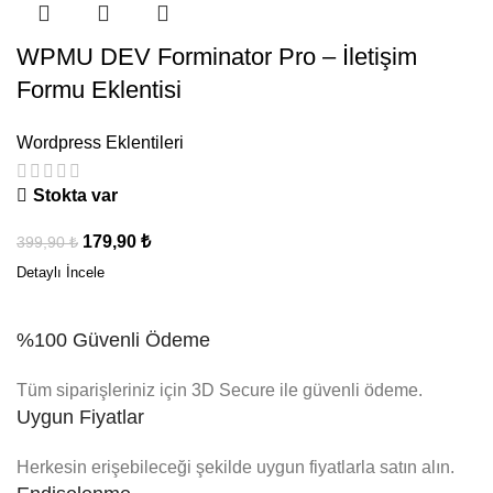
WPMU DEV Forminator Pro – İletişim
Formu Eklentisi
Wordpress Eklentileri
Stokta var
179,90
₺
399,90
₺
%100 Güvenli Ödeme
Tüm siparişleriniz için 3D Secure ile güvenli ödeme.
Uygun Fiyatlar
Herkesin erişebileceği şekilde uygun fiyatlarla satın alın.