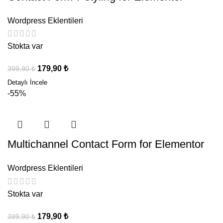
Wordpress Eklentileri
Stokta var
179,90
₺
399,90
₺
-55%
Multichannel Contact Form for Elementor
Wordpress Eklentileri
Stokta var
179,90
₺
399,90
₺