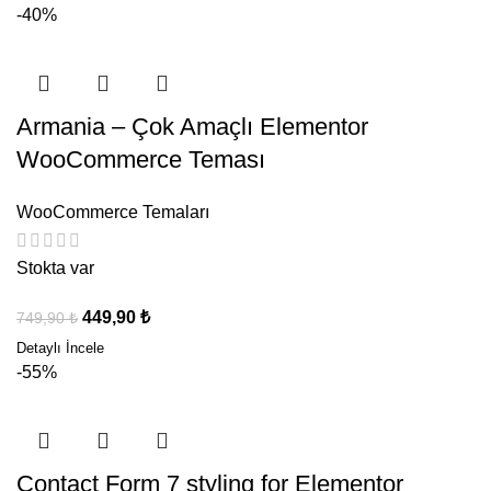
-40%
Armania – Çok Amaçlı Elementor
WooCommerce Teması
WooCommerce Temaları
Stokta var
449,90
₺
749,90
₺
-55%
Contact Form 7 styling for Elementor