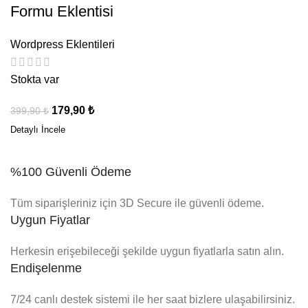
Formu Eklentisi
Wordpress Eklentileri
Stokta var
179,90
₺
399,90
₺
%100 Güvenli Ödeme
Tüm siparişleriniz için 3D Secure ile güvenli ödeme.
Uygun Fiyatlar
Herkesin erişebileceği şekilde uygun fiyatlarla satın alın.
Endişelenme
7/24 canlı destek sistemi ile her saat bizlere ulaşabilirsiniz.