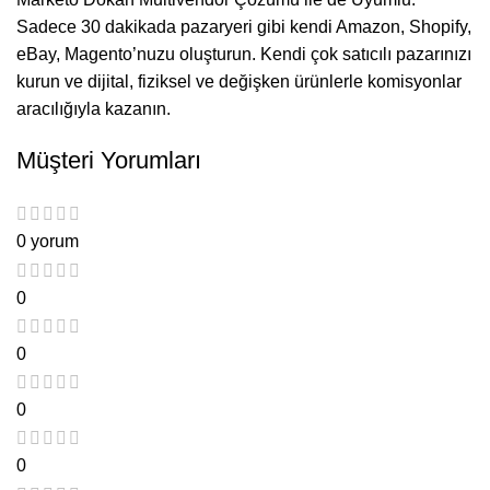
Sadece 30 dakikada pazaryeri gibi kendi Amazon, Shopify,
eBay, Magento’nuzu oluşturun. Kendi çok satıcılı pazarınızı
kurun ve dijital, fiziksel ve değişken ürünlerle komisyonlar
aracılığıyla kazanın.
Müşteri Yorumları
0 yorum
0
0
0
0