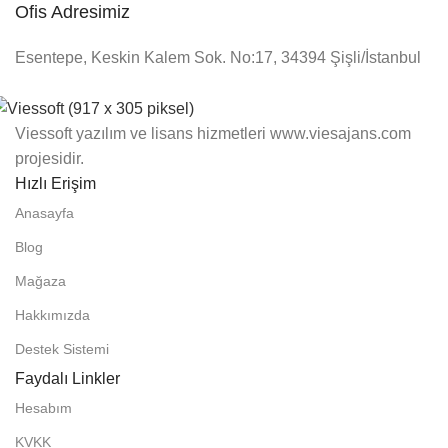
Ofis Adresimiz
Esentepe, Keskin Kalem Sok. No:17, 34394 Şişli/İstanbul
Viessoft yazılım ve lisans hizmetleri www.viesajans.com
projesidir.
Hızlı Erişim
Anasayfa
Blog
Mağaza
Hakkımızda
Destek Sistemi
Faydalı Linkler
Hesabım
KVKK