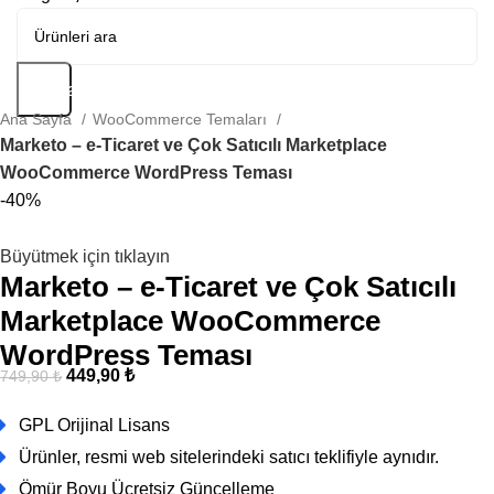
Arama
Ana Sayfa
WooCommerce Temaları
Marketo – e-Ticaret ve Çok Satıcılı Marketplace
WooCommerce WordPress Teması
-40%
Büyütmek için tıklayın
Marketo – e-Ticaret ve Çok Satıcılı
Marketplace WooCommerce
WordPress Teması
449,90
₺
749,90
₺
GPL Orijinal Lisans
Ürünler, resmi web sitelerindeki satıcı teklifiyle aynıdır.
Ömür Boyu Ücretsiz Güncelleme