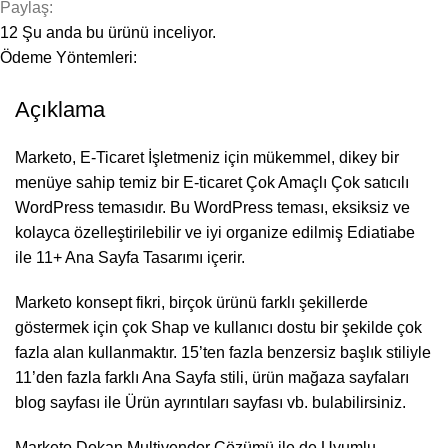
Paylaş:
12
Şu anda bu ürünü inceliyor.
Ödeme Yöntemleri:
Açıklama
Marketo, E-Ticaret İşletmeniz için mükemmel, dikey bir
menüye sahip temiz bir E-ticaret Çok Amaçlı Çok satıcılı
WordPress temasıdır. Bu WordPress teması, eksiksiz ve
kolayca özelleştirilebilir ve iyi organize edilmiş Ediatiabe
ile 11+ Ana Sayfa Tasarımı içerir.
Marketo konsept fikri, birçok ürünü farklı şekillerde
göstermek için çok Shap ve kullanıcı dostu bir şekilde çok
fazla alan kullanmaktır. 15’ten fazla benzersiz başlık stiliyle
11’den fazla farklı Ana Sayfa stili, ürün mağaza sayfaları
blog sayfası ile Ürün ayrıntıları sayfası vb. bulabilirsiniz.
Marketo Dokan Multivendor Çözümü ile de Uyumlu.