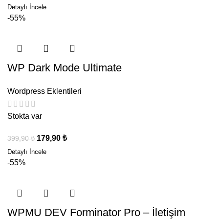
-55%
WP Dark Mode Ultimate
Wordpress Eklentileri
Stokta var
179,90
₺
399,90
₺
-55%
WPMU DEV Forminator Pro – İletişim