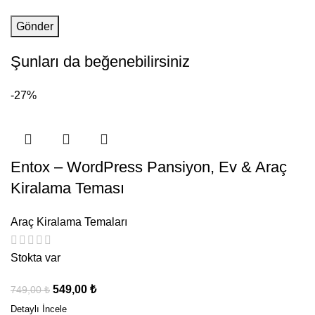
Şunları da beğenebilirsiniz
-27%
Entox – WordPress Pansiyon, Ev & Araç
Kiralama Teması
Araç Kiralama Temaları
Stokta var
549,00
₺
749,00
₺