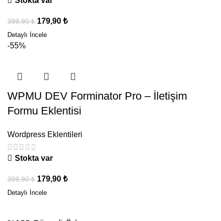
Stokta var
179,90
₺
399,90
₺
-55%
WPMU DEV Forminator Pro – İletişim
Formu Eklentisi
Wordpress Eklentileri
Stokta var
179,90
₺
399,90
₺