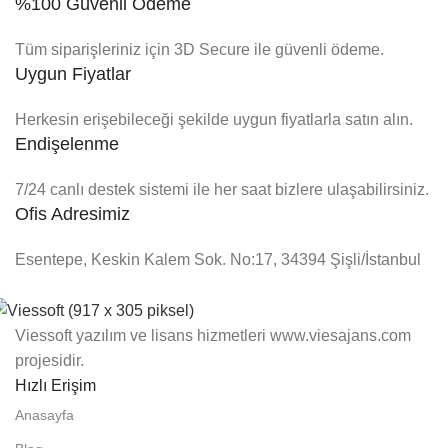
%100 Güvenli Ödeme
Tüm siparişleriniz için 3D Secure ile güvenli ödeme.
Uygun Fiyatlar
Herkesin erişebileceği şekilde uygun fiyatlarla satın alın.
Endişelenme
7/24 canlı destek sistemi ile her saat bizlere ulaşabilirsiniz.
Ofis Adresimiz
Esentepe, Keskin Kalem Sok. No:17, 34394 Şişli/İstanbul
Viessoft yazılım ve lisans hizmetleri www.viesajans.com
projesidir.
Hızlı Erişim
Anasayfa