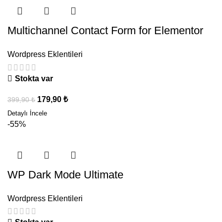
Multichannel Contact Form for Elementor
Wordpress Eklentileri
Stokta var
179,90
₺
399,90
₺
-55%
WP Dark Mode Ultimate
Wordpress Eklentileri