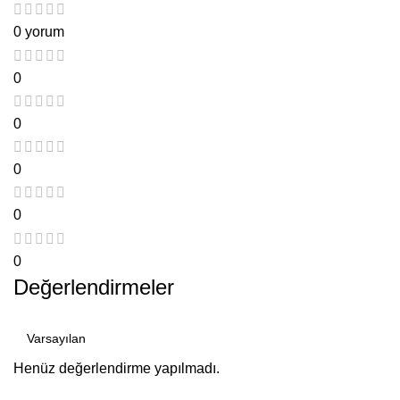
0 yorum
0
0
0
0
0
Değerlendirmeler
Henüz değerlendirme yapılmadı.