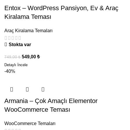
Entox – WordPress Pansiyon, Ev & Araç
Kiralama Teması
Araç Kiralama Temaları
Stokta var
549,00
₺
749,00
₺
-40%
Armania – Çok Amaçlı Elementor
WooCommerce Teması
WooCommerce Temaları