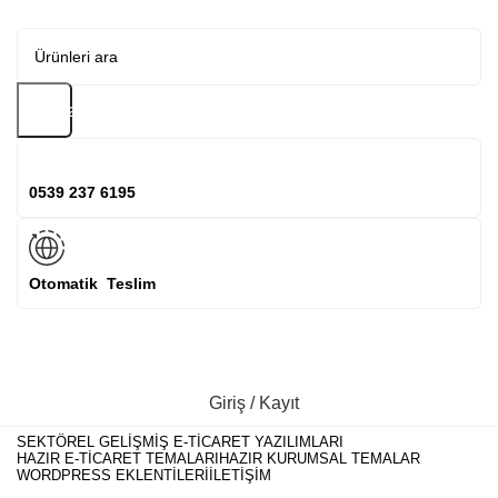
Arama
0539 237 6195
Otomatik Teslim
Giriş / Kayıt
SEKTÖREL GELIŞMIŞ E-TICARET YAZILIMLARI
HAZIR E-TICARET TEMALARI
HAZIR KURUMSAL TEMALAR
WORDPRESS EKLENTILERI
İLETIŞIM