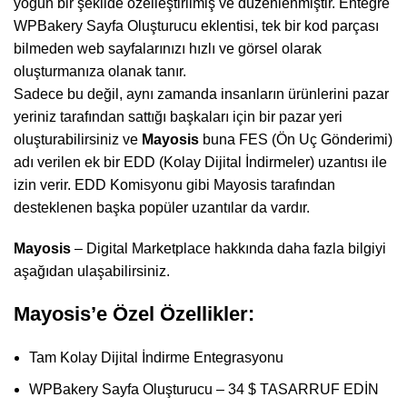
yoğun bir şekilde özelleştirilmiş ve düzenlenmiştir. Entegre
WPBakery Sayfa Oluşturucu eklentisi, tek bir kod parçası
bilmeden web sayfalarınızı hızlı ve görsel olarak
oluşturmanıza olanak tanır.
Sadece bu değil, aynı zamanda insanların ürünlerini pazar
yeriniz tarafından sattığı başkaları için bir pazar yeri
oluşturabilirsiniz ve
Mayosis
buna FES (Ön Uç Gönderimi)
adı verilen ek bir EDD (Kolay Dijital İndirmeler) uzantısı ile
izin verir. EDD Komisyonu gibi Mayosis tarafından
desteklenen başka popüler uzantılar da vardır.
Mayosis
– Digital Marketplace hakkında daha fazla bilgiyi
aşağıdan ulaşabilirsiniz.
Mayosis’e Özel Özellikler:
Tam Kolay Dijital İndirme Entegrasyonu
WPBakery Sayfa Oluşturucu – 34 $ TASARRUF EDİN