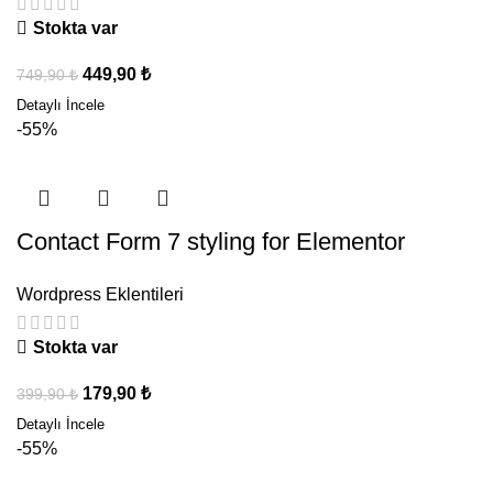
Stokta var
449,90
₺
749,90
₺
-55%
Contact Form 7 styling for Elementor
Wordpress Eklentileri
Stokta var
179,90
₺
399,90
₺
-55%