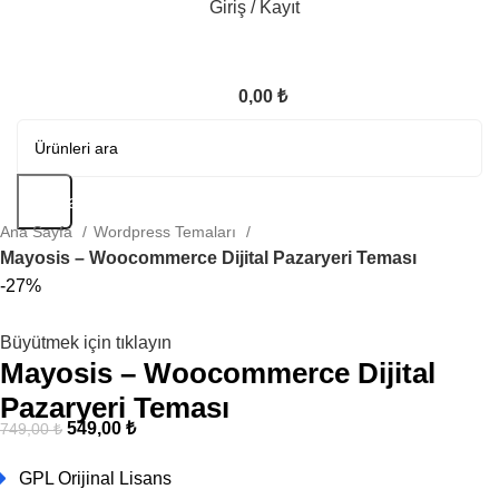
Giriş / Kayıt
0,00
₺
Arama
Ana Sayfa
Wordpress Temaları
Mayosis – Woocommerce Dijital Pazaryeri Teması
-27%
Büyütmek için tıklayın
Mayosis – Woocommerce Dijital
Pazaryeri Teması
549,00
₺
749,00
₺
GPL Orijinal Lisans