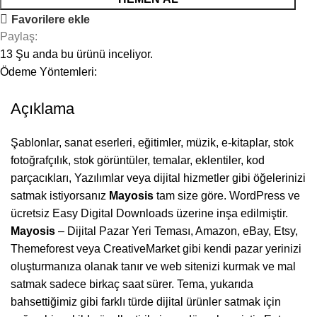
Favorilere ekle
Paylaş:
13
Şu anda bu ürünü inceliyor.
Ödeme Yöntemleri:
Açıklama
Şablonlar, sanat eserleri, eğitimler, müzik, e-kitaplar, stok
fotoğrafçılık, stok görüntüler, temalar, eklentiler, kod
parçacıkları, Yazılımlar veya dijital hizmetler gibi öğelerinizi
satmak istiyorsanız
Mayosis
tam size göre. WordPress ve
ücretsiz Easy Digital Downloads üzerine inşa edilmiştir.
Mayosis
– Dijital Pazar Yeri Teması, Amazon, eBay, Etsy,
Themeforest veya CreativeMarket gibi kendi pazar yerinizi
oluşturmanıza olanak tanır ve web sitenizi kurmak ve mal
satmak sadece birkaç saat sürer. Tema, yukarıda
bahsettiğimiz gibi farklı türde dijital ürünler satmak için