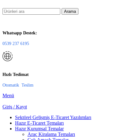
Arama
Whatsapp Destek:
0539 237 6195
Hızlı Teslimat
Otomatik Teslim
Menü
Giriş / Kayıt
Sektörel Gelişmiş E-Ticaret Yazılımları
Hazır E-Ticaret Temaları
Hazır Kurumsal Temalar
Araç Kiralama Temaları
Çok Amaçlı Temalar