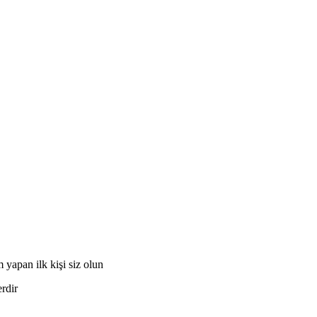
apan ilk kişi siz olun
erdir