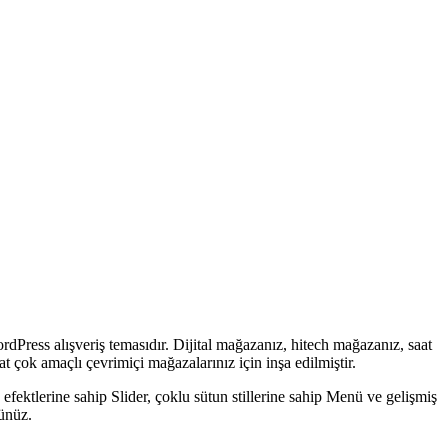
ress alışveriş temasıdır. Dijital mağazanız, hitech mağazanız, saat
ok amaçlı çevrimiçi mağazalarınız için inşa edilmiştir.
fektlerine sahip Slider, çoklu sütun stillerine sahip Menü ve gelişmiş
sünüz.