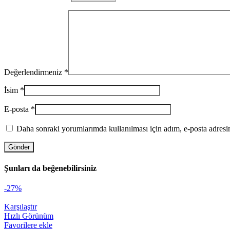
Değerlendirmeniz
*
İsim
*
E-posta
*
Daha sonraki yorumlarımda kullanılması için adım, e-posta adresim
Şunları da beğenebilirsiniz
-27%
Karşılaştır
Hızlı Görünüm
Favorilere ekle