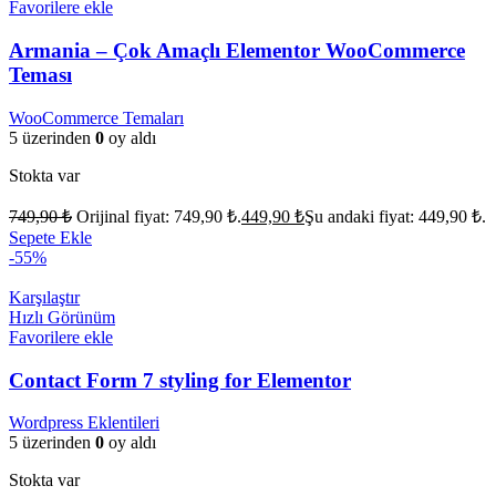
Favorilere ekle
Armania – Çok Amaçlı Elementor WooCommerce
Teması
WooCommerce Temaları
5 üzerinden
0
oy aldı
Stokta var
749,90
₺
Orijinal fiyat: 749,90 ₺.
449,90
₺
Şu andaki fiyat: 449,90 ₺.
Sepete Ekle
-55%
Karşılaştır
Hızlı Görünüm
Favorilere ekle
Contact Form 7 styling for Elementor
Wordpress Eklentileri
5 üzerinden
0
oy aldı
Stokta var