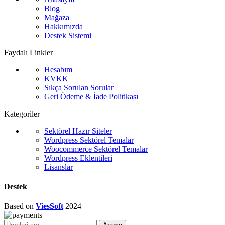
Blog
Mağaza
Hakkımızda
Destek Sistemi
Faydalı Linkler
Hesabım
KVKK
Sıkça Sorulan Sorular
Geri Ödeme & İade Politikası
Kategoriler
Sektörel Hazır Siteler
Wordpress Sektörel Temalar
Woocommerce Sektörel Temalar
Wordpress Eklentileri
Lisanslar
Destek
Based on
ViesSoft
2024