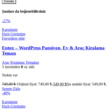
Şunları da beğenebilirsiniz
-27%
Karşılaştır
Hızlı Görünüm
Favorilere ekle
Entox – WordPress Pansiyon, Ev & Araç Kiralama
Teması
Araç Kiralama Temaları
5 üzerinden
0
oy aldı
Stokta var
749,00
₺
Orijinal fiyat: 749,00 ₺.
549,00
₺
Şu andaki fiyat: 549,00 ₺.
Sepete Ekle
-40%
Karşılaştır
Hızlı Görünüm