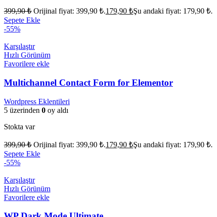
399,90
₺
Orijinal fiyat: 399,90 ₺.
179,90
₺
Şu andaki fiyat: 179,90 ₺.
Sepete Ekle
-55%
Karşılaştır
Hızlı Görünüm
Favorilere ekle
Multichannel Contact Form for Elementor
Wordpress Eklentileri
5 üzerinden
0
oy aldı
Stokta var
399,90
₺
Orijinal fiyat: 399,90 ₺.
179,90
₺
Şu andaki fiyat: 179,90 ₺.
Sepete Ekle
-55%
Karşılaştır
Hızlı Görünüm
Favorilere ekle
WP Dark Mode Ultimate