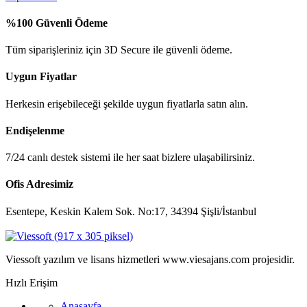
%100 Güvenli Ödeme
Tüm siparişleriniz için 3D Secure ile güvenli ödeme.
Uygun Fiyatlar
Herkesin erişebileceği şekilde uygun fiyatlarla satın alın.
Endişelenme
7/24 canlı destek sistemi ile her saat bizlere ulaşabilirsiniz.
Ofis Adresimiz
Esentepe, Keskin Kalem Sok. No:17, 34394 Şişli/İstanbul
Viessoft yazılım ve lisans hizmetleri www.viesajans.com projesidir.
Hızlı Erişim
Anasayfa