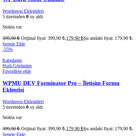
Wordpress Eklentileri
5 üzerinden
0
oy aldı
Stokta var
399,90
₺
Orijinal fiyat: 399,90 ₺.
179,90
₺
Şu andaki fiyat: 179,90 ₺.
Sepete Ekle
-55%
Karşılaştır
Hızlı Görünüm
Favorilere ekle
WPMU DEV Forminator Pro – İletişim Formu
Eklentisi
Wordpress Eklentileri
5 üzerinden
0
oy aldı
Stokta var
399,90
₺
Orijinal fiyat: 399,90 ₺.
179,90
₺
Şu andaki fiyat: 179,90 ₺.
Sepete Ekle