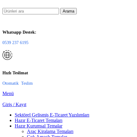
Arama
Whatsapp Destek:
0539 237 6195
Hızlı Teslimat
Otomatik Teslim
Menü
Giriş / Kayıt
Sektörel Gelişmiş E-Ticaret Yazılımları
Hazır E-Ticaret Temaları
Hazır Kurumsal Temalar
Araç Kiralama Temaları
Çok Amaçlı Temalar