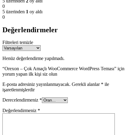
5 üzerinden
2
oy aldı
0
5 üzerinden
1
oy aldı
0
Değerlendirmeler
Filtreleri temizle
Henüz değerlendirme yapılmadı.
“Orexon – Çok Amaçlı WooCommerce WordPress Teması” için
yorum yapan ilk kişi siz olun
E-posta adresiniz yayınlanmayacak.
Gerekli alanlar
*
ile
işaretlenmişlerdir
Derecelendirmeniz
*
Değerlendirmeniz
*