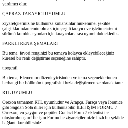
yardımcı olur.
ÇAPRAZ TARAYICI UYUMLU
Ziyaretçileriniz ne kullanırsa kullansınlar mükemmel şekilde
çalıştıklarından emin olmak için çeşitli tarayıcı ve işletim sistemi
sürümü kombinasyonları için tarayıcılar arası uyumluluk ekledik.
FARKLI RENK ŞEMALARI
Bu tema, favori renginizi bu temaya kolayca ekleyebileceğiniz
küresel bir renk değiştirme seçeneğine sahiptir.
tipografi
Bu tema, Elementor düzenleyicisinden ve tema seçeneklerinden
herhangi bir bölümün tipografisini hızla değiştirmenize olanak tanır.
RTL UYUMLU
Orexon tamamen RTL uyumludur ve Arapça, Farsça veya İbranice
gibi Sağdan Sola diller için kullanılabilir. İLETİŞİM FORMU 7
Orrexon, en yaygın ve popüler Contact Form 7 eklentisi ile
oluşturulmuştur! İletişim Formu ile ziyaretçilerinizle hızlı bir şekilde
bağlantı kurabilirsiniz!