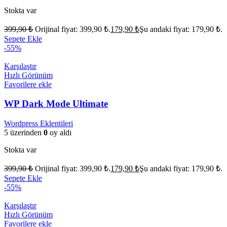
Stokta var
399,90
₺
Orijinal fiyat: 399,90 ₺.
179,90
₺
Şu andaki fiyat: 179,90 ₺.
Sepete Ekle
-55%
Karşılaştır
Hızlı Görünüm
Favorilere ekle
WP Dark Mode Ultimate
Wordpress Eklentileri
5 üzerinden
0
oy aldı
Stokta var
399,90
₺
Orijinal fiyat: 399,90 ₺.
179,90
₺
Şu andaki fiyat: 179,90 ₺.
Sepete Ekle
-55%
Karşılaştır
Hızlı Görünüm
Favorilere ekle