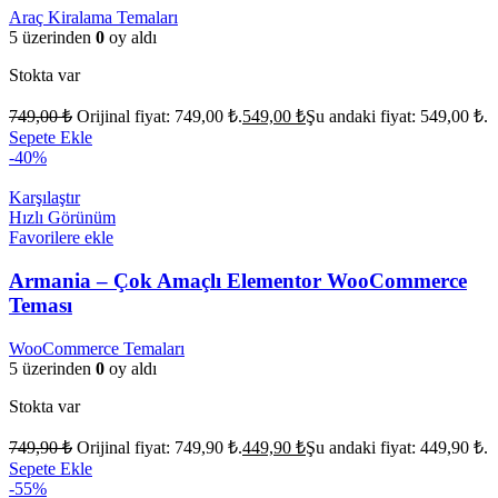
Araç Kiralama Temaları
5 üzerinden
0
oy aldı
Stokta var
749,00
₺
Orijinal fiyat: 749,00 ₺.
549,00
₺
Şu andaki fiyat: 549,00 ₺.
Sepete Ekle
-40%
Karşılaştır
Hızlı Görünüm
Favorilere ekle
Armania – Çok Amaçlı Elementor WooCommerce
Teması
WooCommerce Temaları
5 üzerinden
0
oy aldı
Stokta var
749,90
₺
Orijinal fiyat: 749,90 ₺.
449,90
₺
Şu andaki fiyat: 449,90 ₺.
Sepete Ekle
-55%