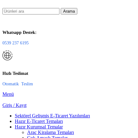
Arama
Whatsapp Destek:
0539 237 6195
Hızlı Teslimat
Otomatik Teslim
Menü
Giriş / Kayıt
Sektörel Gelişmiş E-Ticaret Yazılımları
Hazır E-Ticaret Temaları
Hazır Kurumsal Temalar
Araç Kiralama Temaları
Çok Amaçlı Temalar