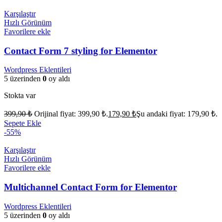
Karşılaştır
Hızlı Görünüm
Favorilere ekle
Contact Form 7 styling for Elementor
Wordpress Eklentileri
5 üzerinden
0
oy aldı
Stokta var
399,90
₺
Orijinal fiyat: 399,90 ₺.
179,90
₺
Şu andaki fiyat: 179,90 ₺.
Sepete Ekle
-55%
Karşılaştır
Hızlı Görünüm
Favorilere ekle
Multichannel Contact Form for Elementor
Wordpress Eklentileri
5 üzerinden
0
oy aldı