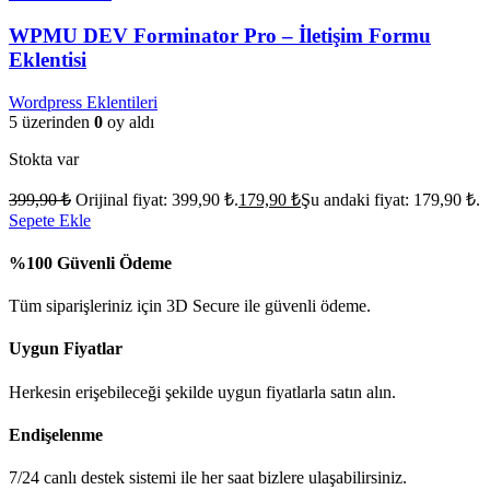
WPMU DEV Forminator Pro – İletişim Formu
Eklentisi
Wordpress Eklentileri
5 üzerinden
0
oy aldı
Stokta var
399,90
₺
Orijinal fiyat: 399,90 ₺.
179,90
₺
Şu andaki fiyat: 179,90 ₺.
Sepete Ekle
%100 Güvenli Ödeme
Tüm siparişleriniz için 3D Secure ile güvenli ödeme.
Uygun Fiyatlar
Herkesin erişebileceği şekilde uygun fiyatlarla satın alın.
Endişelenme
7/24 canlı destek sistemi ile her saat bizlere ulaşabilirsiniz.