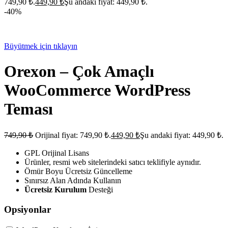
749,90 ₺.
449,90
₺
Şu andaki fiyat: 449,90 ₺.
-40%
Büyütmek için tıklayın
Orexon – Çok Amaçlı
WooCommerce WordPress
Teması
749,90
₺
Orijinal fiyat: 749,90 ₺.
449,90
₺
Şu andaki fiyat: 449,90 ₺.
GPL Orijinal Lisans
Ürünler, resmi web sitelerindeki satıcı teklifiyle aynıdır.
Ömür Boyu Ücretsiz Güncelleme
Sınırsız Alan Adında Kullanın
Ücretsiz Kurulum
Desteği
Opsiyonlar