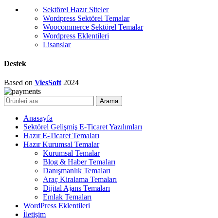
Sektörel Hazır Siteler
Wordpress Sektörel Temalar
Woocommerce Sektörel Temalar
Wordpress Eklentileri
Lisanslar
Destek
Based on
ViesSoft
2024
Arama
Anasayfa
Sektörel Gelişmiş E-Ticaret Yazılımları
Hazır E-Ticaret Temaları
Hazır Kurumsal Temalar
Kurumsal Temalar
Blog & Haber Temaları
Danışmanlık Temaları
Araç Kiralama Temaları
Dijital Ajans Temaları
Emlak Temaları
WordPress Eklentileri
İletişim