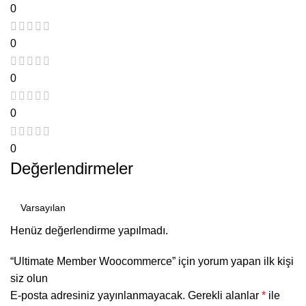
0
0
0
0
0
Değerlendirmeler
Henüz değerlendirme yapılmadı.
“Ultimate Member Woocommerce” için yorum yapan ilk kişi
siz olun
E-posta adresiniz yayınlanmayacak.
Gerekli alanlar
*
ile