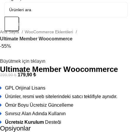
Arama
Ana Sayfa
WooCommerce Eklentileri
Ultimate Member Woocommerce
-55%
Büyütmek için tıklayın
Ultimate Member Woocommerce
179,90
₺
399,90
₺
GPL Orijinal Lisans
Ürünler, resmi web sitelerindeki satıcı teklifiyle aynıdır.
Ömür Boyu Ücretsiz Güncelleme
Sınırsız Alan Adında Kullanın
Ücretsiz Kurulum
Desteği
Opsiyonlar