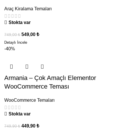
Araç Kiralama Temaları
Stokta var
549,00
₺
749,00
₺
-40%
Armania – Çok Amaçlı Elementor
WooCommerce Teması
WooCommerce Temaları
Stokta var
449,90
₺
749,90
₺