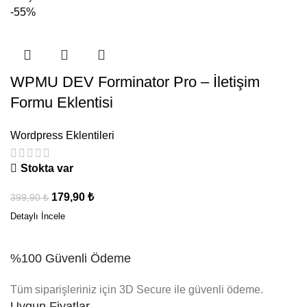
-55%
WPMU DEV Forminator Pro – İletişim
Formu Eklentisi
Wordpress Eklentileri
Stokta var
179,90
₺
399,90
₺
%100 Güvenli Ödeme
Tüm siparişleriniz için 3D Secure ile güvenli ödeme.
Uygun Fiyatlar