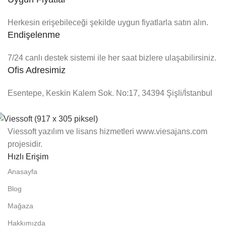
Herkesin erişebileceği şekilde uygun fiyatlarla satın alın.
Endişelenme
7/24 canlı destek sistemi ile her saat bizlere ulaşabilirsiniz.
Ofis Adresimiz
Esentepe, Keskin Kalem Sok. No:17, 34394 Şişli/İstanbul
Viessoft yazılım ve lisans hizmetleri www.viesajans.com
projesidir.
Hızlı Erişim
Anasayfa
Blog
Mağaza
Hakkımızda