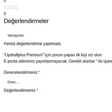
0
0
Değerlendirmeler
Henüz değerlendirme yapılmadı.
“Updraftplus Premium” için yorum yapan ilk kişi siz olun
E-posta adresiniz yayınlanmayacak.
Gerekli alanlar
*
ile işar
Derecelendirmeniz
*
Değerlendirmeniz
*