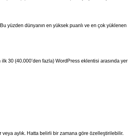
ir. Bu yüzden dünyanın en yüksek puanlı ve en çok yüklenen
 ilk 30 (40.000’den fazla) WordPress eklentisi arasında yer
ya aylık. Hatta belirli bir zamana göre özelleştirilebilir.