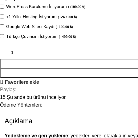
WordPress Kurulumu İstiyorum
(
+
199,90
₺
)
+1 Yıllık Hosting İstiyorum
(
+
2499,00
₺
)
Google Web Sitesi Kaydı
(
+
199,90
₺
)
Türkçe Çevirisini İstiyorum
(
+
499,00
₺
)
Favorilere ekle
Paylaş:
15
Şu anda bu ürünü inceliyor.
Ödeme Yöntemleri:
Açıklama
Yedekleme ve geri yükleme
: yedekleri yerel olarak alın 