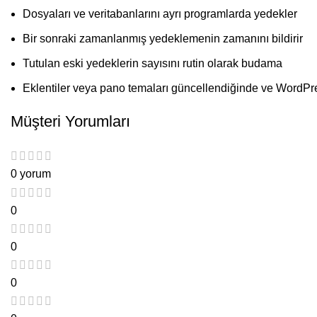
Dosyaları ve veritabanlarını ayrı programlarda yedekler
Bir sonraki zamanlanmış yedeklemenin zamanını bildirir
Tutulan eski yedeklerin sayısını rutin olarak budama
Eklentiler veya pano temaları güncellendiğinde ve WordPr
Müşteri Yorumları
0 yorum
0
0
0