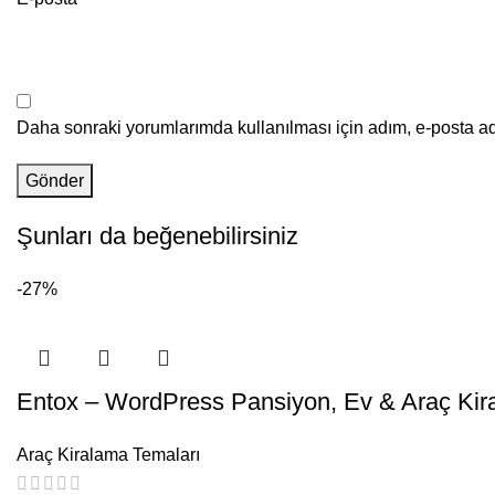
Daha sonraki yorumlarımda kullanılması için adım, e-posta ad
Şunları da beğenebilirsiniz
-27%
Entox – WordPress Pansiyon, Ev & Araç Ki
Araç Kiralama Temaları