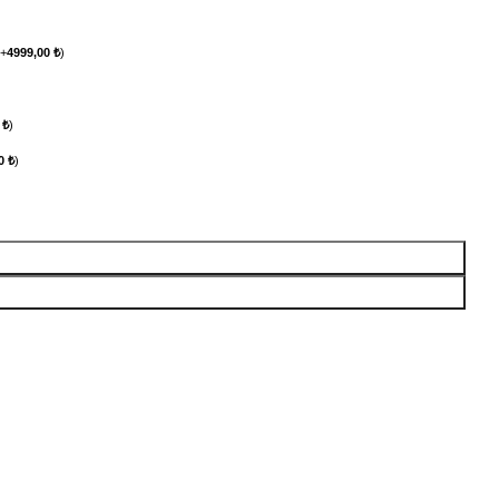
(
+
4999,00
₺
)
0
₺
)
00
₺
)