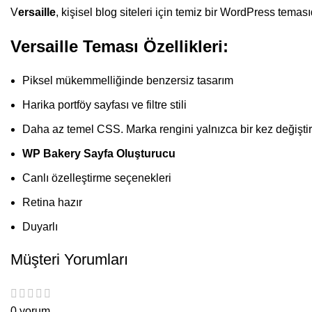
V
ersaille
, kişisel blog siteleri için temiz bir WordPress teması
Versaille Teması Özellikleri:
Piksel mükemmelliğinde benzersiz tasarım
Harika portföy sayfası ve filtre stili
Daha az temel CSS. Marka rengini yalnızca bir kez değiştire
WP Bakery Sayfa Oluşturucu
Canlı özelleştirme seçenekleri
Retina hazır
Duyarlı
Müşteri Yorumları
0 yorum