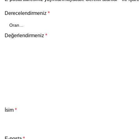
Derecelendirmeniz
*
Değerlendirmeniz
*
İsim
*
E-posta
*