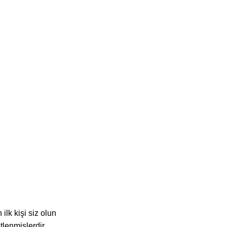
lk kişi siz olun
etlenmişlerdir