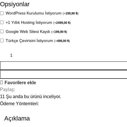
Opsiyonlar
WordPress Kurulumu İstiyorum
(
+
199,90
₺
)
+1 Yıllık Hosting İstiyorum
(
+
2499,00
₺
)
Google Web Sitesi Kaydı
(
+
199,90
₺
)
Türkçe Çevirisini İstiyorum
(
+
499,00
₺
)
Favorilere ekle
Paylaş:
11
Şu anda bu ürünü inceliyor.
Ödeme Yöntemleri:
Açıklama