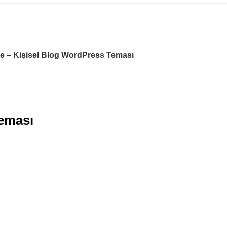
le – Kişisel Blog WordPress Teması
Teması