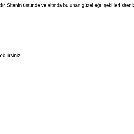
dır. Sitenin üstünde ve altında bulunan güzel eğri şekilleri siteniz
bilirsiniz