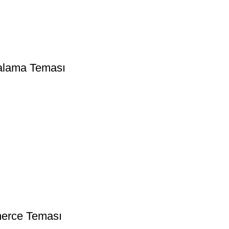
ralama Teması
erce Teması