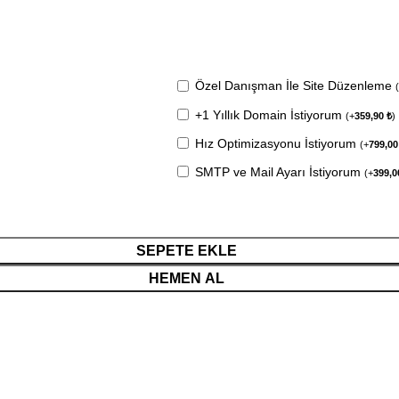
Özel Danışman İle Site Düzenleme
+1 Yıllık Domain İstiyorum
(
+
359,90
₺
)
Hız Optimizasyonu İstiyorum
(
+
799,0
SMTP ve Mail Ayarı İstiyorum
(
+
399,
SEPETE EKLE
HEMEN AL