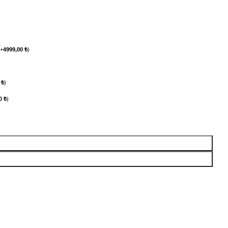
(
+
4999,00
₺
)
0
₺
)
00
₺
)