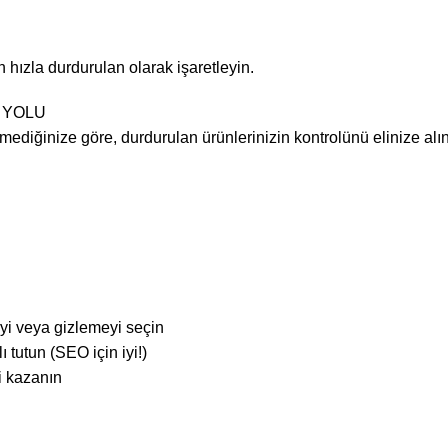
hızla durdurulan olarak işaretleyin.
 YOLU
diğinize göre, durdurulan ürünlerinizin kontrolünü elinize alı
i veya gizlemeyi seçin
 tutun (SEO için iyi!)
ri kazanın