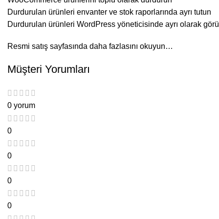
Durdurulan ürünleri envanter ve stok raporlarında ayrı tutun
Durdurulan ürünleri WordPress yöneticisinde ayrı olarak görü
Resmi satış sayfasında daha fazlasını okuyun…
Müşteri Yorumları
0 yorum
0
0
0
0