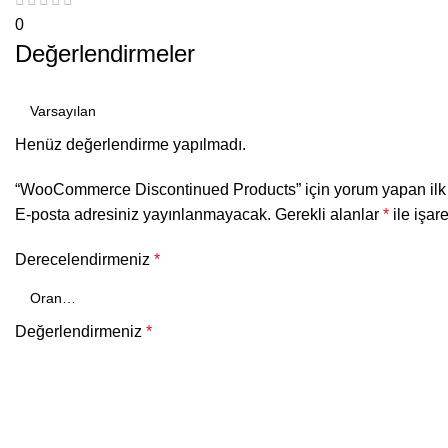
0
Değerlendirmeler
Henüz değerlendirme yapılmadı.
“WooCommerce Discontinued Products” için yorum yapan ilk k
E-posta adresiniz yayınlanmayacak.
Gerekli alanlar
*
ile işar
Derecelendirmeniz
*
Değerlendirmeniz
*