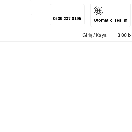
0539 237 6195
Otomatik Teslim
Giriş / Kayıt
0,00
₺