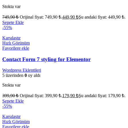
Stokta var
749,90
₺
Orijinal fiyat: 749,90 ₺.
449,90
₺
Şu andaki fiyat: 449,90 ₺.
Sepete Ekle
-55%
Karşılaştır
Hızlı Görünüm
Favorilere ekle
Contact Form 7 styling for Elementor
Wordpress Eklentileri
5 üzerinden
0
oy aldı
Stokta var
399,90
₺
Orijinal fiyat: 399,90 ₺.
179,90
₺
Şu andaki fiyat: 179,90 ₺.
Sepete Ekle
-55%
Karşılaştır
Hızlı Görünüm
Favorilere ekle