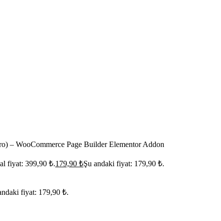
ro) – WooCommerce Page Builder Elementor Addon
al fiyat: 399,90 ₺.
179,90
₺
Şu andaki fiyat: 179,90 ₺.
andaki fiyat: 179,90 ₺.