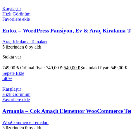
Karşılaştır
Hızlı Görünüm
Favorilere ekle
Entox – WordPress Pansiyon, Ev & Araç Kiralama T
Araç Kiralama Temaları
5 üzerinden
0
oy aldı
Stokta var
749,00
₺
Orijinal fiyat: 749,00 ₺.
549,00
₺
Şu andaki fiyat: 549,00 ₺.
Sepete Ekle
-40%
Karşılaştır
Hızlı Görünüm
Favorilere ekle
Armania – Çok Amaçlı Elementor WooCommerce Te
WooCommerce Temaları
5 üzerinden
0
oy aldı