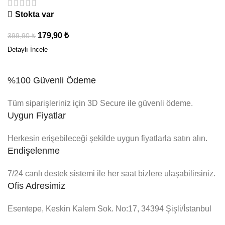
Stokta var
179,90
₺
399,90
₺
%100 Güvenli Ödeme
Tüm siparişleriniz için 3D Secure ile güvenli ödeme.
Uygun Fiyatlar
Herkesin erişebileceği şekilde uygun fiyatlarla satın alın.
Endişelenme
7/24 canlı destek sistemi ile her saat bizlere ulaşabilirsiniz.
Ofis Adresimiz
Esentepe, Keskin Kalem Sok. No:17, 34394 Şişli/İstanbul