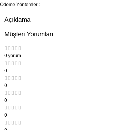
Ödeme Yöntemleri:
Açıklama
Müşteri Yorumları
0 yorum
0
0
0
0