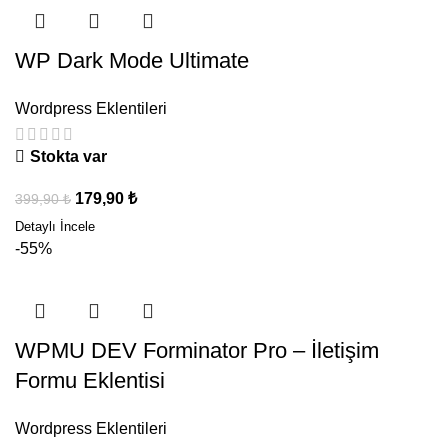
WP Dark Mode Ultimate
Wordpress Eklentileri
Stokta var
179,90
₺
399,90
₺
-55%
WPMU DEV Forminator Pro – İletişim
Formu Eklentisi
Wordpress Eklentileri