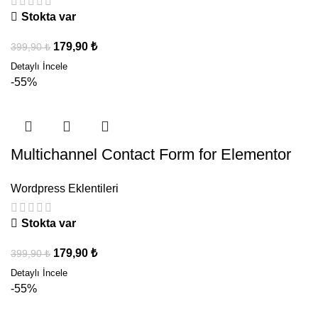
Stokta var
179,90
₺
399,90
₺
-55%
Multichannel Contact Form for Elementor
Wordpress Eklentileri
Stokta var
179,90
₺
399,90
₺
-55%