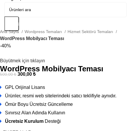
Arama
Ana Sayfa
Wordpress Temaları
Hizmet Sektörü Temaları
WordPress Mobilyacı Teması
-40%
Büyütmek için tıklayın
WordPress Mobilyacı Teması
300,00
₺
500,00
₺
GPL Orijinal Lisans
Ürünler, resmi web sitelerindeki satıcı teklifiyle aynıdır.
Ömür Boyu Ücretsiz Güncelleme
Sınırsız Alan Adında Kullanın
Ücretsiz Kurulum
Desteği