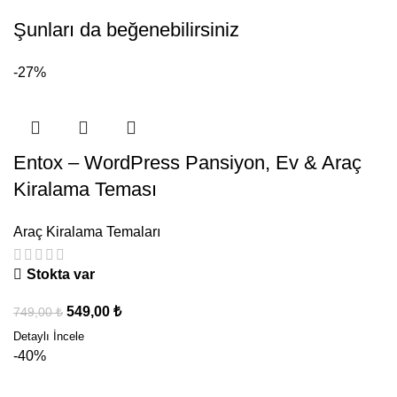
Şunları da beğenebilirsiniz
-27%
Entox – WordPress Pansiyon, Ev & Araç
Kiralama Teması
Araç Kiralama Temaları
Stokta var
549,00
₺
749,00
₺
-40%