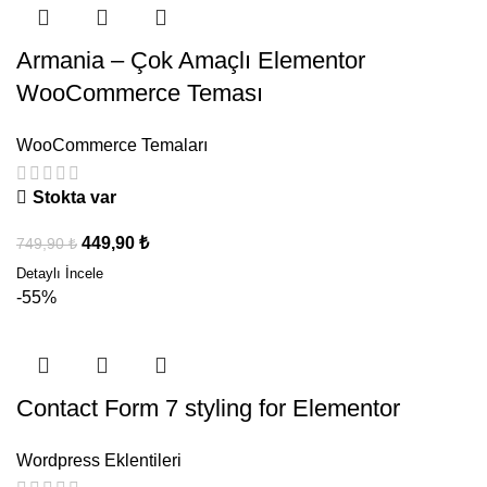
Armania – Çok Amaçlı Elementor
WooCommerce Teması
WooCommerce Temaları
Stokta var
449,90
₺
749,90
₺
-55%
Contact Form 7 styling for Elementor
Wordpress Eklentileri