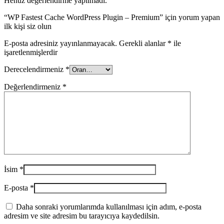
Henüz değerlendirme yapılmadı.
“WP Fastest Cache WordPress Plugin – Premium” için yorum yapan
ilk kişi siz olun
E-posta adresiniz yayınlanmayacak.
Gerekli alanlar
*
ile
işaretlenmişlerdir
Derecelendirmeniz
*
Değerlendirmeniz
*
İsim
*
E-posta
*
Daha sonraki yorumlarımda kullanılması için adım, e-posta
adresim ve site adresim bu tarayıcıya kaydedilsin.