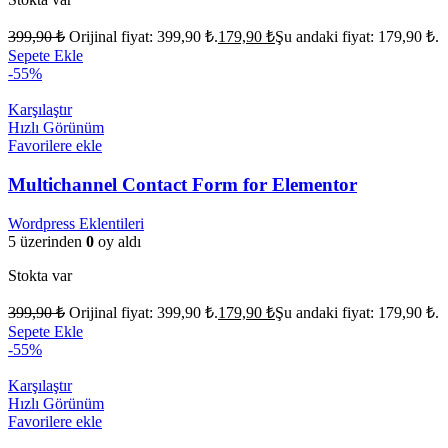
399,90
₺
Orijinal fiyat: 399,90 ₺.
179,90
₺
Şu andaki fiyat: 179,90 ₺.
Sepete Ekle
-55%
Karşılaştır
Hızlı Görünüm
Favorilere ekle
Multichannel Contact Form for Elementor
Wordpress Eklentileri
5 üzerinden
0
oy aldı
Stokta var
399,90
₺
Orijinal fiyat: 399,90 ₺.
179,90
₺
Şu andaki fiyat: 179,90 ₺.
Sepete Ekle
-55%
Karşılaştır
Hızlı Görünüm
Favorilere ekle