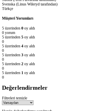
Svenska (Linus Wileryd tarafından)
Türkçe
Müşteri Yorumları
5 üzerinden
0
oy aldı
0 yorum
5 üzerinden
5
oy aldı
0
5 üzerinden
4
oy aldı
0
5 üzerinden
3
oy aldı
0
5 üzerinden
2
oy aldı
0
5 üzerinden
1
oy aldı
0
Değerlendirmeler
Filtreleri temizle