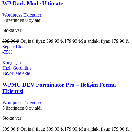
WP Dark Mode Ultimate
Wordpress Eklentileri
5 üzerinden
0
oy aldı
Stokta var
399,90
₺
Orijinal fiyat: 399,90 ₺.
179,90
₺
Şu andaki fiyat: 179,90 ₺.
Sepete Ekle
-55%
Karşılaştır
Hızlı Görünüm
Favorilere ekle
WPMU DEV Forminator Pro – İletişim Formu
Eklentisi
Wordpress Eklentileri
5 üzerinden
0
oy aldı
Stokta var
399,90
₺
Orijinal fiyat: 399,90 ₺.
179,90
₺
Şu andaki fiyat: 179,90 ₺.