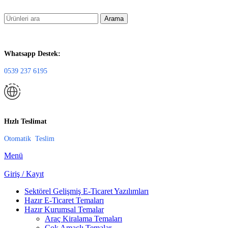
Arama
Whatsapp Destek:
0539 237 6195
Hızlı Teslimat
Otomatik Teslim
Menü
Giriş / Kayıt
Sektörel Gelişmiş E-Ticaret Yazılımları
Hazır E-Ticaret Temaları
Hazır Kurumsal Temalar
Araç Kiralama Temaları
Çok Amaçlı Temalar