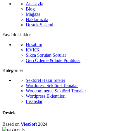
Anasayfa
Blog
Mağaza
Hakkımızda
Destek Sistemi
Faydalı Linkler
Hesabım
KVKK
Sıkça Sorulan Sorular
Geri Ödeme & İade Politikası
Kategoriler
Sektörel Hazır Siteler
Wordpress Sektörel Temalar
Woocommerce Sektörel Temalar
Wordpress Eklentileri
Lisanslar
Destek
Based on
ViesSoft
2024