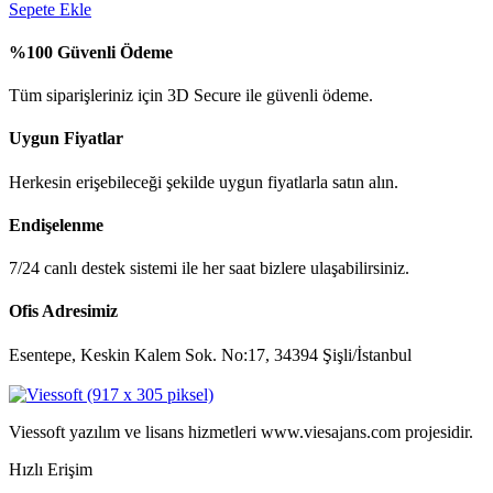
Sepete Ekle
%100 Güvenli Ödeme
Tüm siparişleriniz için 3D Secure ile güvenli ödeme.
Uygun Fiyatlar
Herkesin erişebileceği şekilde uygun fiyatlarla satın alın.
Endişelenme
7/24 canlı destek sistemi ile her saat bizlere ulaşabilirsiniz.
Ofis Adresimiz
Esentepe, Keskin Kalem Sok. No:17, 34394 Şişli/İstanbul
Viessoft yazılım ve lisans hizmetleri www.viesajans.com projesidir.
Hızlı Erişim