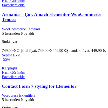
Hızlı Görünüm
Favorilere ekle
Armania – Çok Amaçlı Elementor WooCommerce
Teması
WooCommerce Temaları
5 üzerinden
0
oy aldı
Stokta var
749,90
₺
Orijinal fiyat: 749,90 ₺.
449,90
₺
Şu andaki fiyat: 449,90 ₺.
Sepete Ekle
-55%
Karşılaştır
Hızlı Görünüm
Favorilere ekle
Contact Form 7 styling for Elementor
Wordpress Eklentileri
5 üzerinden
0
oy aldı
Stokta var