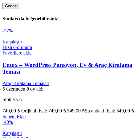
Şunları da beğenebilirsiniz
-27%
Karşılaştır
Hızlı Görünüm
Favorilere ekle
Entox – WordPress Pansiyon, Ev & Araç Kiralama
Teması
Araç Kiralama Temaları
5 üzerinden
0
oy aldı
Stokta var
749,00
₺
Orijinal fiyat: 749,00 ₺.
549,00
₺
Şu andaki fiyat: 549,00 ₺.
Sepete Ekle
-40%
Karşılaştır