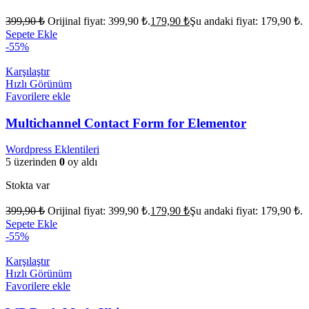
399,90
₺
Orijinal fiyat: 399,90 ₺.
179,90
₺
Şu andaki fiyat: 179,90 ₺.
Sepete Ekle
-55%
Karşılaştır
Hızlı Görünüm
Favorilere ekle
Multichannel Contact Form for Elementor
Wordpress Eklentileri
5 üzerinden
0
oy aldı
Stokta var
399,90
₺
Orijinal fiyat: 399,90 ₺.
179,90
₺
Şu andaki fiyat: 179,90 ₺.
Sepete Ekle
-55%
Karşılaştır
Hızlı Görünüm
Favorilere ekle