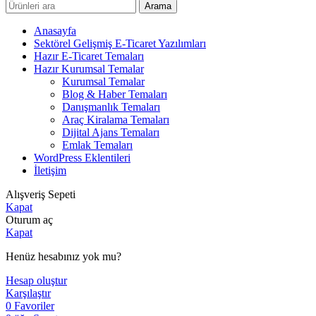
Arama
Anasayfa
Sektörel Gelişmiş E-Ticaret Yazılımları
Hazır E-Ticaret Temaları
Hazır Kurumsal Temalar
Kurumsal Temalar
Blog & Haber Temaları
Danışmanlık Temaları
Araç Kiralama Temaları
Dijital Ajans Temaları
Emlak Temaları
WordPress Eklentileri
İletişim
Alışveriş Sepeti
Kapat
Oturum aç
Kapat
Henüz hesabınız yok mu?
Hesap oluştur
Karşılaştır
0
Favoriler