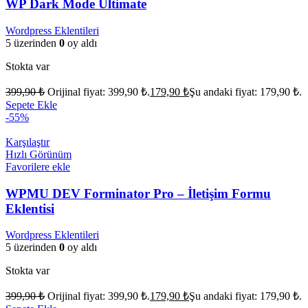
WP Dark Mode Ultimate
Wordpress Eklentileri
5 üzerinden
0
oy aldı
Stokta var
399,90
₺
Orijinal fiyat: 399,90 ₺.
179,90
₺
Şu andaki fiyat: 179,90 ₺.
Sepete Ekle
-55%
Karşılaştır
Hızlı Görünüm
Favorilere ekle
WPMU DEV Forminator Pro – İletişim Formu
Eklentisi
Wordpress Eklentileri
5 üzerinden
0
oy aldı
Stokta var
399,90
₺
Orijinal fiyat: 399,90 ₺.
179,90
₺
Şu andaki fiyat: 179,90 ₺.