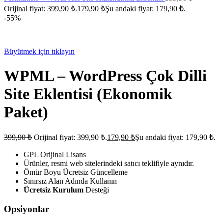
Orijinal fiyat: 399,90 ₺.
179,90
₺
Şu andaki fiyat: 179,90 ₺.
-55%
Büyütmek için tıklayın
WPML – WordPress Çok Dilli
Site Eklentisi (Ekonomik
Paket)
399,90
₺
Orijinal fiyat: 399,90 ₺.
179,90
₺
Şu andaki fiyat: 179,90 ₺.
GPL Orijinal Lisans
Ürünler, resmi web sitelerindeki satıcı teklifiyle aynıdır.
Ömür Boyu Ücretsiz Güncelleme
Sınırsız Alan Adında Kullanın
Ücretsiz Kurulum
Desteği
Opsiyonlar