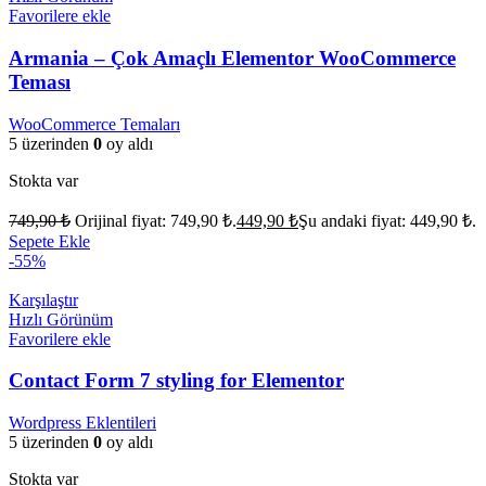
Favorilere ekle
Armania – Çok Amaçlı Elementor WooCommerce
Teması
WooCommerce Temaları
5 üzerinden
0
oy aldı
Stokta var
749,90
₺
Orijinal fiyat: 749,90 ₺.
449,90
₺
Şu andaki fiyat: 449,90 ₺.
Sepete Ekle
-55%
Karşılaştır
Hızlı Görünüm
Favorilere ekle
Contact Form 7 styling for Elementor
Wordpress Eklentileri
5 üzerinden
0
oy aldı
Stokta var