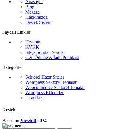
Anasayfa
Blog
Mağaza
Hakkımızda
Destek Sistemi
Faydalı Linkler
Hesabım
KVKK
Sıkça Sorulan Sorular
Geri Ödeme & İade Politikası
Kategoriler
Sektörel Hazır Siteler
Wordpress Sektörel Temalar
Woocommerce Sektörel Temalar
Wordpress Eklentileri
Lisanslar
Destek
Based on
ViesSoft
2024