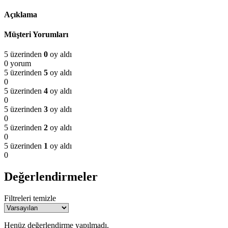
Açıklama
Müşteri Yorumları
5 üzerinden
0
oy aldı
0 yorum
5 üzerinden
5
oy aldı
0
5 üzerinden
4
oy aldı
0
5 üzerinden
3
oy aldı
0
5 üzerinden
2
oy aldı
0
5 üzerinden
1
oy aldı
0
Değerlendirmeler
Filtreleri temizle
Henüz değerlendirme yapılmadı.