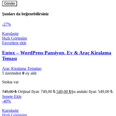
Şunları da beğenebilirsiniz
-27%
Karşılaştır
Hızlı Görünüm
Favorilere ekle
Entox – WordPress Pansiyon, Ev & Araç Kiralama
Teması
Araç Kiralama Temaları
5 üzerinden
0
oy aldı
Stokta var
749,00
₺
Orijinal fiyat: 749,00 ₺.
549,00
₺
Şu andaki fiyat: 549,00 ₺.
Sepete Ekle
-40%
Karşılaştır
Hızlı Görünüm