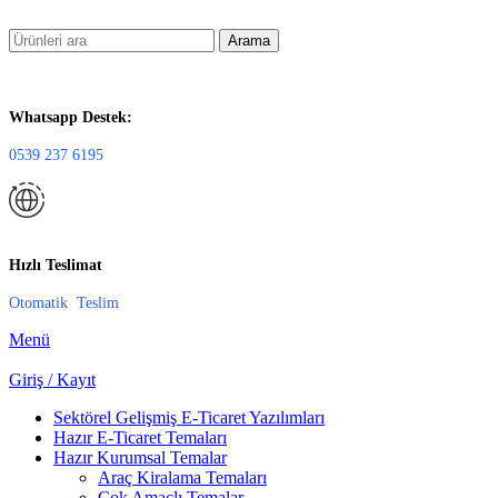
Arama
Whatsapp Destek:
0539 237 6195
Hızlı Teslimat
Otomatik Teslim
Menü
Giriş / Kayıt
Sektörel Gelişmiş E-Ticaret Yazılımları
Hazır E-Ticaret Temaları
Hazır Kurumsal Temalar
Araç Kiralama Temaları
Çok Amaçlı Temalar