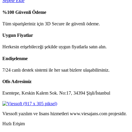
Sepete Ekle
%100 Güvenli Ödeme
Tüm siparişleriniz için 3D Secure ile güvenli ödeme.
Uygun Fiyatlar
Herkesin erişebileceği şekilde uygun fiyatlarla satın alın.
Endişelenme
7/24 canlı destek sistemi ile her saat bizlere ulaşabilirsiniz.
Ofis Adresimiz
Esentepe, Keskin Kalem Sok. No:17, 34394 Şişli/İstanbul
Viessoft yazılım ve lisans hizmetleri www.viesajans.com projesidir.
Hızlı Erişim