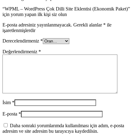
“WPML – WordPress Çok Dilli Site Eklentisi (Ekonomik Paket)”
için yorum yapan ilk kişi siz olun
E-posta adresiniz yayınlanmayacak.
Gerekli alanlar
*
ile
işaretlenmişlerdir
Derecelendirmeniz
*
Değerlendirmeniz
*
İsim
*
E-posta
*
Daha sonraki yorumlarımda kullanılması için adım, e-posta
adresim ve site adresim bu tarayıcıya kaydedilsin.