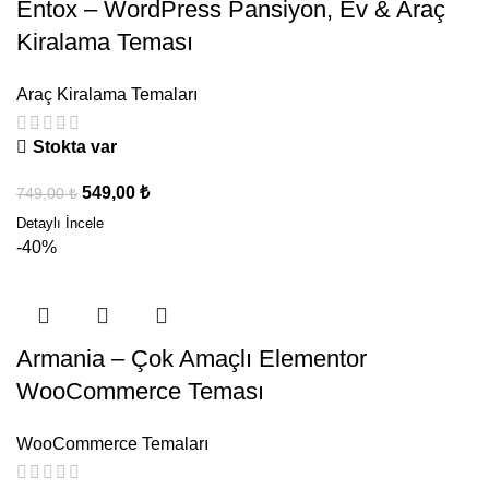
Entox – WordPress Pansiyon, Ev & Araç
Kiralama Teması
Araç Kiralama Temaları
Stokta var
549,00
₺
749,00
₺
-40%
Armania – Çok Amaçlı Elementor
WooCommerce Teması
WooCommerce Temaları