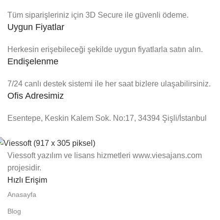
Tüm siparişleriniz için 3D Secure ile güvenli ödeme.
Uygun Fiyatlar
Herkesin erişebileceği şekilde uygun fiyatlarla satın alın.
Endişelenme
7/24 canlı destek sistemi ile her saat bizlere ulaşabilirsiniz.
Ofis Adresimiz
Esentepe, Keskin Kalem Sok. No:17, 34394 Şişli/İstanbul
Viessoft yazılım ve lisans hizmetleri www.viesajans.com
projesidir.
Hızlı Erişim
Anasayfa
Blog