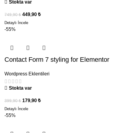
Stokta var
449,90
₺
749,90
₺
-55%
Contact Form 7 styling for Elementor
Wordpress Eklentileri
Stokta var
179,90
₺
399,90
₺
-55%