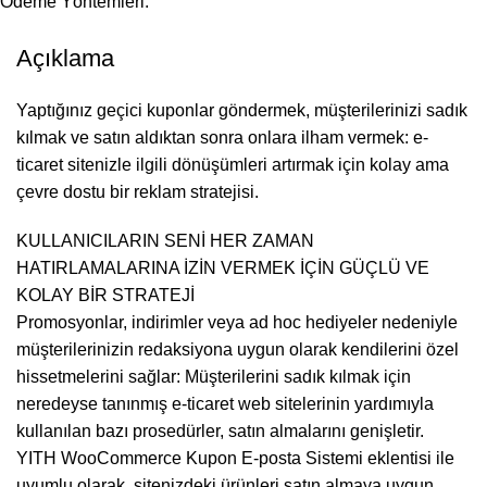
Ödeme Yöntemleri:
Açıklama
Yaptığınız geçici kuponlar göndermek, müşterilerinizi sadık
kılmak ve satın aldıktan sonra onlara ilham vermek: e-
ticaret sitenizle ilgili dönüşümleri artırmak için kolay ama
çevre dostu bir reklam stratejisi.
KULLANICILARIN SENİ HER ZAMAN
HATIRLAMALARINA İZİN VERMEK İÇİN GÜÇLÜ VE
KOLAY BİR STRATEJİ
Promosyonlar, indirimler veya ad hoc hediyeler nedeniyle
müşterilerinizin redaksiyona uygun olarak kendilerini özel
hissetmelerini sağlar: Müşterilerini sadık kılmak için
neredeyse tanınmış e-ticaret web sitelerinin yardımıyla
kullanılan bazı prosedürler, satın almalarını genişletir.
YITH WooCommerce Kupon E-posta Sistemi eklentisi ile
uyumlu olarak, sitenizdeki ürünleri satın almaya uygun