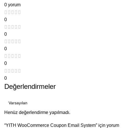
0 yorum
0
0
0
0
0
Değerlendirmeler
Henüz değerlendirme yapılmadı.
“YITH WooCommerce Coupon Email System” için yorum