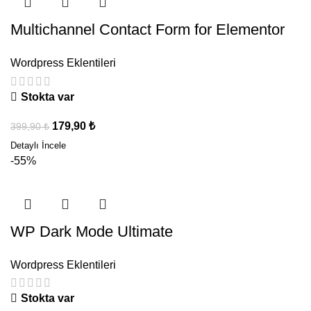
Multichannel Contact Form for Elementor
Wordpress Eklentileri
Stokta var
179,90
₺
399,90
₺
-55%
WP Dark Mode Ultimate
Wordpress Eklentileri
Stokta var