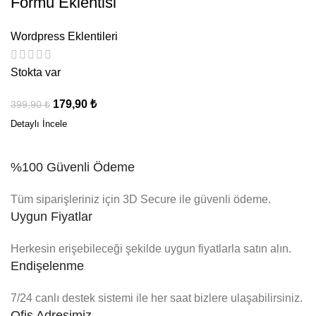
Formu Eklentisi
Wordpress Eklentileri
Stokta var
179,90
₺
399,90
₺
%100 Güvenli Ödeme
Tüm siparişleriniz için 3D Secure ile güvenli ödeme.
Uygun Fiyatlar
Herkesin erişebileceği şekilde uygun fiyatlarla satın alın.
Endişelenme
7/24 canlı destek sistemi ile her saat bizlere ulaşabilirsiniz.
Ofis Adresimiz