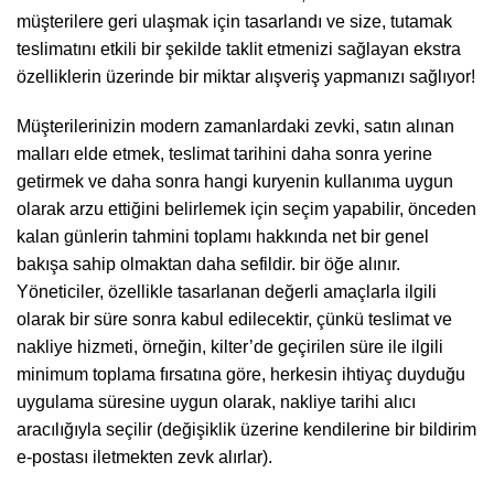
müşterilere geri ulaşmak için tasarlandı ve size, tutamak
teslimatını etkili bir şekilde taklit etmenizi sağlayan ekstra
özelliklerin üzerinde bir miktar alışveriş yapmanızı sağlıyor!
Müşterilerinizin modern zamanlardaki zevki, satın alınan
malları elde etmek, teslimat tarihini daha sonra yerine
getirmek ve daha sonra hangi kuryenin kullanıma uygun
olarak arzu ettiğini belirlemek için seçim yapabilir, önceden
kalan günlerin tahmini toplamı hakkında net bir genel
bakışa sahip olmaktan daha sefildir. bir öğe alınır.
Yöneticiler, özellikle tasarlanan değerli amaçlarla ilgili
olarak bir süre sonra kabul edilecektir, çünkü teslimat ve
nakliye hizmeti, örneğin, kilter’de geçirilen süre ile ilgili
minimum toplama fırsatına göre, herkesin ihtiyaç duyduğu
uygulama süresine uygun olarak, nakliye tarihi alıcı
aracılığıyla seçilir (değişiklik üzerine kendilerine bir bildirim
e-postası iletmekten zevk alırlar).