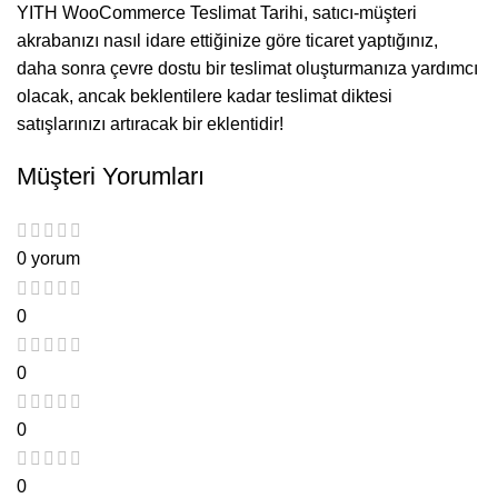
YITH WooCommerce Teslimat Tarihi, satıcı-müşteri
akrabanızı nasıl idare ettiğinize göre ticaret yaptığınız,
daha sonra çevre dostu bir teslimat oluşturmanıza yardımcı
olacak, ancak beklentilere kadar teslimat diktesi
satışlarınızı artıracak bir eklentidir!
Müşteri Yorumları
0 yorum
0
0
0
0