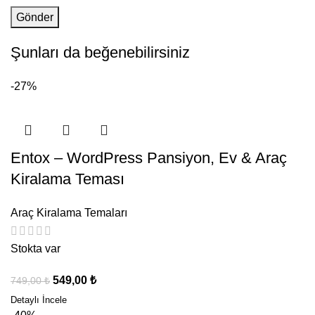
Şunları da beğenebilirsiniz
-27%
Entox – WordPress Pansiyon, Ev & Araç
Kiralama Teması
Araç Kiralama Temaları
Stokta var
549,00
₺
749,00
₺