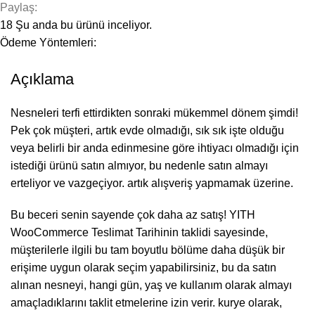
Paylaş:
18
Şu anda bu ürünü inceliyor.
Ödeme Yöntemleri:
Açıklama
Nesneleri terfi ettirdikten sonraki mükemmel dönem şimdi!
Pek çok müşteri, artık evde olmadığı, sık sık işte olduğu
veya belirli bir anda edinmesine göre ihtiyacı olmadığı için
istediği ürünü satın almıyor, bu nedenle satın almayı
erteliyor ve vazgeçiyor. artık alışveriş yapmamak üzerine.
Bu beceri senin sayende çok daha az satış! YITH
WooCommerce Teslimat Tarihinin taklidi sayesinde,
müşterilerle ilgili bu tam boyutlu bölüme daha düşük bir
erişime uygun olarak seçim yapabilirsiniz, bu da satın
alınan nesneyi, hangi gün, yaş ve kullanım olarak almayı
amaçladıklarını taklit etmelerine izin verir. kurye olarak,