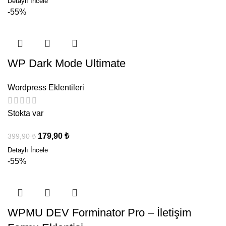
-55%
WP Dark Mode Ultimate
Wordpress Eklentileri
Stokta var
179,90
₺
399,90
₺
-55%
WPMU DEV Forminator Pro – İletişim