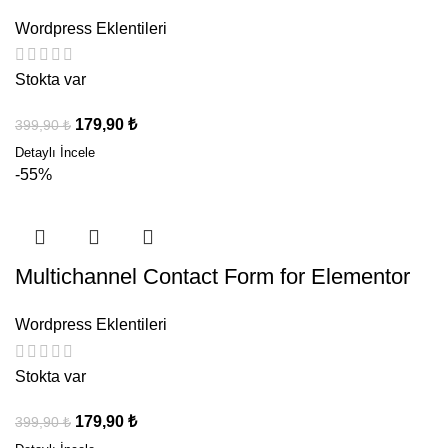
Wordpress Eklentileri
Stokta var
179,90
₺
399,90
₺
-55%
Multichannel Contact Form for Elementor
Wordpress Eklentileri
Stokta var
179,90
₺
399,90
₺