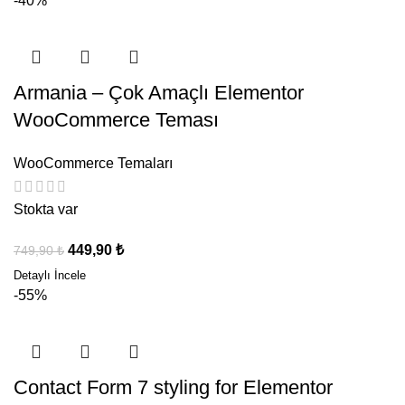
-40%
Armania – Çok Amaçlı Elementor
WooCommerce Teması
WooCommerce Temaları
Stokta var
449,90
₺
749,90
₺
-55%
Contact Form 7 styling for Elementor