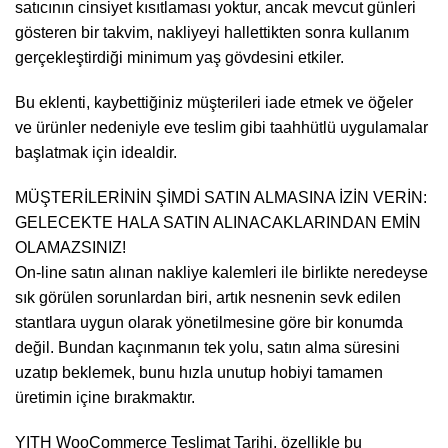
satıcının cinsiyet kısıtlaması yoktur, ancak mevcut günleri
gösteren bir takvim, nakliyeyi hallettikten sonra kullanım
gerçekleştirdiği minimum yaş gövdesini etkiler.
Bu eklenti, kaybettiğiniz müşterileri iade etmek ve öğeler
ve ürünler nedeniyle eve teslim gibi taahhütlü uygulamalar
başlatmak için idealdir.
MÜŞTERİLERİNİN ŞİMDİ SATIN ALMASINA İZİN VERİN:
GELECEKTE HALA SATIN ALINACAKLARINDAN EMİN
OLAMAZSINIZ!
On-line satın alınan nakliye kalemleri ile birlikte neredeyse
sık görülen sorunlardan biri, artık nesnenin sevk edilen
stantlara uygun olarak yönetilmesine göre bir konumda
değil. Bundan kaçınmanın tek yolu, satın alma süresini
uzatıp beklemek, bunu hızla unutup hobiyi tamamen
üretimin içine bırakmaktır.
YITH WooCommerce Teslimat Tarihi, özellikle bu