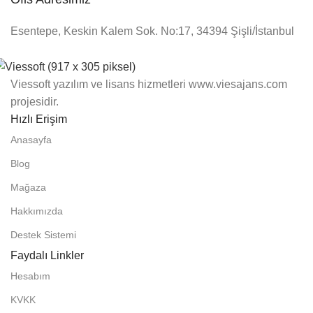
Esentepe, Keskin Kalem Sok. No:17, 34394 Şişli/İstanbul
Viessoft yazılım ve lisans hizmetleri www.viesajans.com
projesidir.
Hızlı Erişim
Anasayfa
Blog
Mağaza
Hakkımızda
Destek Sistemi
Faydalı Linkler
Hesabım
KVKK