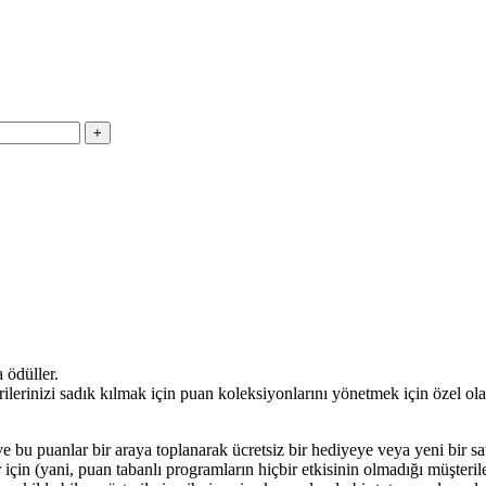
 ödüller.
lerinizi sadık kılmak için puan koleksiyonlarını yönetmek için özel o
ve bu puanlar bir araya toplanarak ücretsiz bir hediyeye veya yeni bir s
çin (yani, puan tabanlı programların hiçbir etkisinin olmadığı müşterile