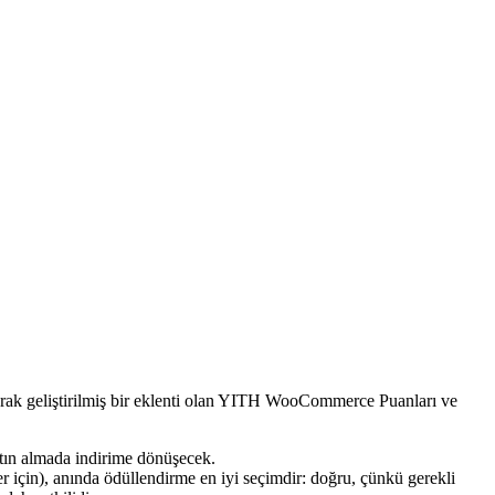
larak geliştirilmiş bir eklenti olan YITH WooCommerce Puanları ve
atın almada indirime dönüşecek.
r için), anında ödüllendirme en iyi seçimdir: doğru, çünkü gerekli