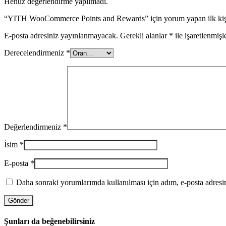
Henüz değerlendirme yapılmadı.
“YITH WooCommerce Points and Rewards” için yorum yapan ilk kişi
E-posta adresiniz yayınlanmayacak.
Gerekli alanlar
*
ile işaretlenmişl
Derecelendirmeniz
*
Değerlendirmeniz
*
İsim
*
E-posta
*
Daha sonraki yorumlarımda kullanılması için adım, e-posta adresim
Şunları da beğenebilirsiniz