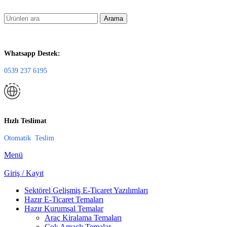
Arama
Whatsapp Destek:
0539 237 6195
Hızlı Teslimat
Otomatik Teslim
Menü
Giriş / Kayıt
Sektörel Gelişmiş E-Ticaret Yazılımları
Hazır E-Ticaret Temaları
Hazır Kurumsal Temalar
Araç Kiralama Temaları
Çok Amaçlı Temalar