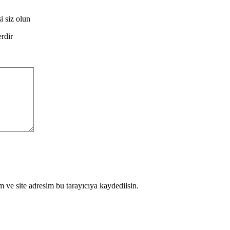
 siz olun
erdir
 ve site adresim bu tarayıcıya kaydedilsin.