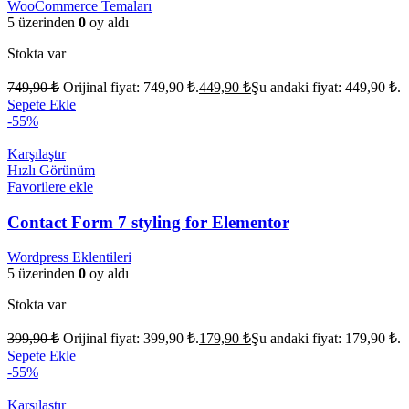
WooCommerce Temaları
5 üzerinden
0
oy aldı
Stokta var
749,90
₺
Orijinal fiyat: 749,90 ₺.
449,90
₺
Şu andaki fiyat: 449,90 ₺.
Sepete Ekle
-55%
Karşılaştır
Hızlı Görünüm
Favorilere ekle
Contact Form 7 styling for Elementor
Wordpress Eklentileri
5 üzerinden
0
oy aldı
Stokta var
399,90
₺
Orijinal fiyat: 399,90 ₺.
179,90
₺
Şu andaki fiyat: 179,90 ₺.
Sepete Ekle
-55%
Karşılaştır