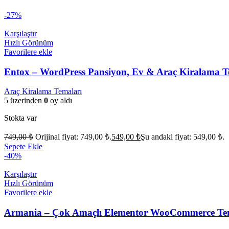
-27%
Karşılaştır
Hızlı Görünüm
Favorilere ekle
Entox – WordPress Pansiyon, Ev & Araç Kiralama T
Araç Kiralama Temaları
5 üzerinden
0
oy aldı
Stokta var
749,00
₺
Orijinal fiyat: 749,00 ₺.
549,00
₺
Şu andaki fiyat: 549,00 ₺.
Sepete Ekle
-40%
Karşılaştır
Hızlı Görünüm
Favorilere ekle
Armania – Çok Amaçlı Elementor WooCommerce Te