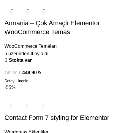
Armania – Çok Amaçlı Elementor
WooCommerce Teması
WooCommerce Temaları
5 üzerinden
0
oy aldı
Stokta var
449,90
₺
749,90
₺
-55%
Contact Form 7 styling for Elementor
Wordpress Eklentileri