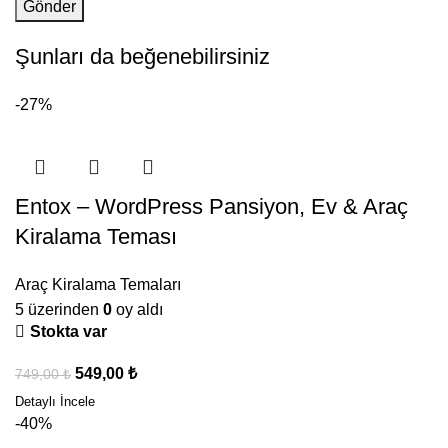
Şunları da beğenebilirsiniz
-27%
Entox – WordPress Pansiyon, Ev & Araç
Kiralama Teması
Araç Kiralama Temaları
5 üzerinden
0
oy aldı
Stokta var
549,00
₺
749,00
₺
-40%