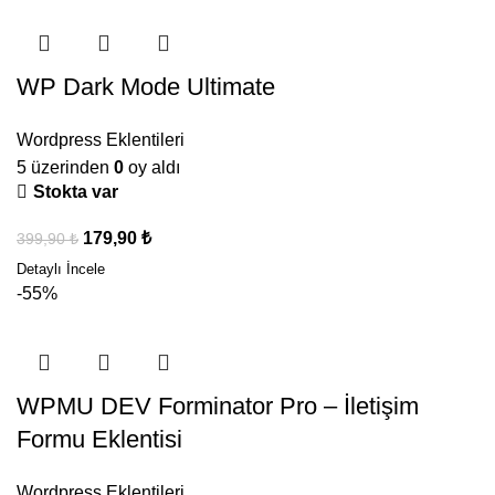
WP Dark Mode Ultimate
Wordpress Eklentileri
5 üzerinden
0
oy aldı
Stokta var
179,90
₺
399,90
₺
-55%
WPMU DEV Forminator Pro – İletişim
Formu Eklentisi
Wordpress Eklentileri