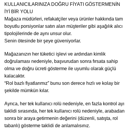
KULLANICILARINIZA DOĞRU FİYATI GÖSTERMENİN
İYİ BİR YOLU
Mağaza müdürleri, refakatçiler veya ürünler hakkında tam
boyutlu porsiyonlar satın alan müşteriler gibi aşağılık alıcı
tipolojilerinde de aynı unsur olur.
Senin ötesinde bir şeye güveniyorlar.
Mağazanızın her tüketici işlevi ve ardından kimlik
doğrulaması nedeniyle, başvurudan sonra fırsata sahip
olma ve doğru ücreti gösterme ile uyumlu olarak güçlü
kalacaktır.
“Rol bazlı fiyatlarımız” bunu son derece hızlı ve kolay bir
şekilde mümkün kılar.
Ayrıca, her tek kullanıcı rolü nedeniyle, en fazla kontrol ayı
taklidi sırasında, her tek kullanıcı rolü nedeniyle, arabadan
sonra bir araya getirmenin değerini (düzenli, satışta, rol
tabanlı) gösterme taklidi de anlamalısınız.