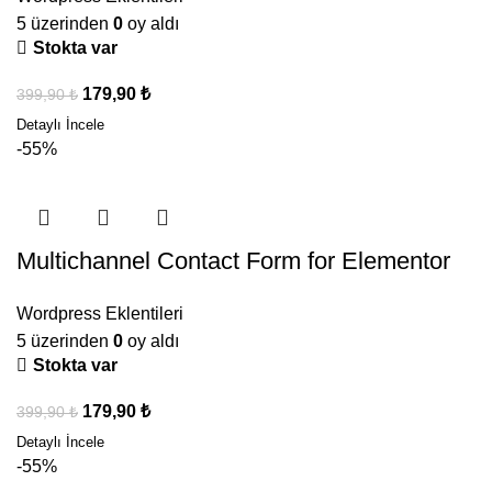
5 üzerinden
0
oy aldı
Stokta var
179,90
₺
399,90
₺
-55%
Multichannel Contact Form for Elementor
Wordpress Eklentileri
5 üzerinden
0
oy aldı
Stokta var
179,90
₺
399,90
₺
-55%