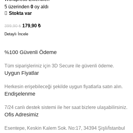
5 üzerinden
0
oy aldı
Stokta var
179,90
₺
399,90
₺
%100 Güvenli Ödeme
Tüm siparişleriniz için 3D Secure ile güvenli ödeme.
Uygun Fiyatlar
Herkesin erişebileceği şekilde uygun fiyatlarla satın alın.
Endişelenme
7/24 canlı destek sistemi ile her saat bizlere ulaşabilirsiniz.
Ofis Adresimiz
Esentepe, Keskin Kalem Sok. No:17, 34394 Şişli/İstanbul