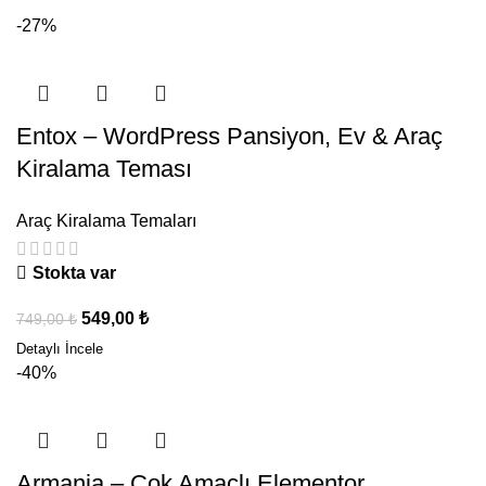
-27%
Entox – WordPress Pansiyon, Ev & Araç
Kiralama Teması
Araç Kiralama Temaları
Stokta var
549,00
₺
749,00
₺
-40%
Armania – Çok Amaçlı Elementor