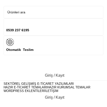
0539 237 6195
Otomatik Teslim
Giriş / Kayıt
SEKTÖREL GELIŞMIŞ E-TICARET YAZILIMLARI
HAZIR E-TICARET TEMALARI
HAZIR KURUMSAL TEMALAR
WORDPRESS EKLENTILERI
İLETIŞIM
Giriş / Kayıt