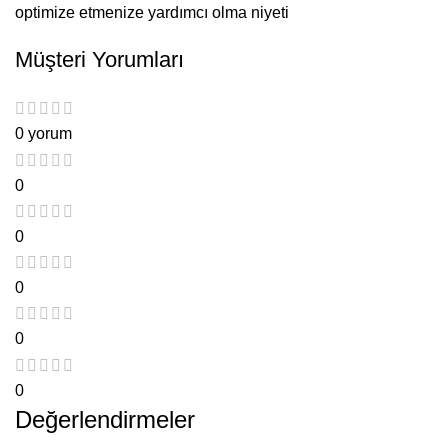
optimize etmenize yardımcı olma niyeti
Müşteri Yorumları
0 yorum
0
0
0
0
0
Değerlendirmeler