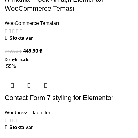
WooCommerce Teması
WooCommerce Temaları
Stokta var
449,90
₺
749,90
₺
-55%
Contact Form 7 styling for Elementor
Wordpress Eklentileri
Stokta var