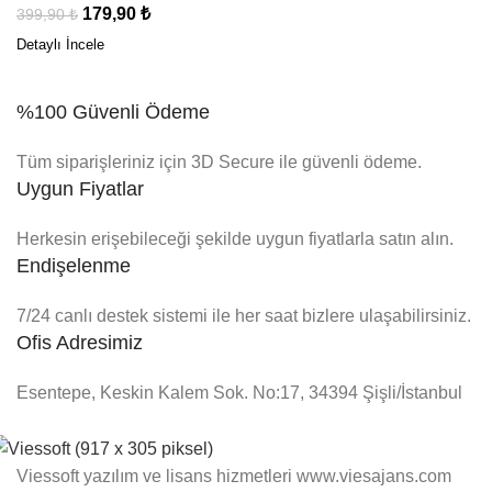
179,90
₺
399,90
₺
%100 Güvenli Ödeme
Tüm siparişleriniz için 3D Secure ile güvenli ödeme.
Uygun Fiyatlar
Herkesin erişebileceği şekilde uygun fiyatlarla satın alın.
Endişelenme
7/24 canlı destek sistemi ile her saat bizlere ulaşabilirsiniz.
Ofis Adresimiz
Esentepe, Keskin Kalem Sok. No:17, 34394 Şişli/İstanbul
Viessoft yazılım ve lisans hizmetleri www.viesajans.com