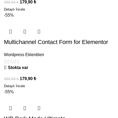
179,90
₺
399,90
₺
-55%
Multichannel Contact Form for Elementor
Wordpress Eklentileri
Stokta var
179,90
₺
399,90
₺
-55%