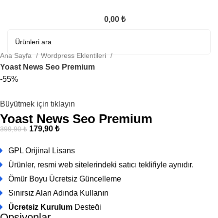
0,00
₺
Ana Sayfa
Wordpress Eklentileri
Yoast News Seo Premium
-55%
Büyütmek için tıklayın
Yoast News Seo Premium
179,90
₺
399,90
₺
GPL Orijinal Lisans
Ürünler, resmi web sitelerindeki satıcı teklifiyle aynıdır.
Ömür Boyu Ücretsiz Güncelleme
Sınırsız Alan Adında Kullanın
Ücretsiz Kurulum
Desteği
Opsiyonlar