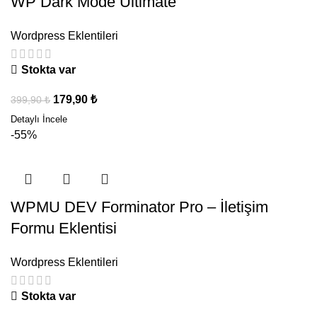
WP Dark Mode Ultimate
Wordpress Eklentileri
Stokta var
179,90
₺
399,90
₺
-55%
WPMU DEV Forminator Pro – İletişim
Formu Eklentisi
Wordpress Eklentileri
Stokta var